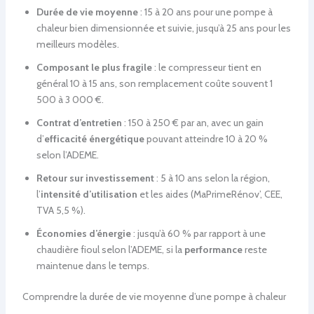
Durée de vie moyenne
: 15 à 20 ans pour une pompe à
chaleur bien dimensionnée et suivie, jusqu’à 25 ans pour les
meilleurs modèles.
Composant le plus fragile
: le compresseur tient en
général 10 à 15 ans, son remplacement coûte souvent 1
500 à 3 000 €.
Contrat d’entretien
: 150 à 250 € par an, avec un gain
d’
efficacité énergétique
pouvant atteindre 10 à 20 %
selon l’ADEME.
Retour sur investissement
: 5 à 10 ans selon la région,
l’
intensité d’utilisation
et les aides (MaPrimeRénov’, CEE,
TVA 5,5 %).
Économies d’énergie
: jusqu’à 60 % par rapport à une
chaudière fioul selon l’ADEME, si la
performance
reste
maintenue dans le temps.
Comprendre la durée de vie moyenne d’une pompe à chaleur