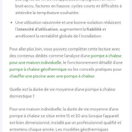
bruit accru, factures en hausse, cycles courts et difficultés à
atteindre la température souhaitée.
Une utilisation raisonnée et une bonne isolation réduisent
l’
intensité d’utilisation
, augmentent la
fiabilité
et
améliorent la rentabilité globale de l’installation.
Pour aller plus loin, vous pouvez compléter cette lecture avec
des contenus dédiés comme l’analyse d’une
pompe à chaleur
pour une maison individuelle
, le fonctionnement détaillé d’une
pompe à chaleur géothermique
ou les conseils pratiques pour
chauffer une piscine avec une pompe à chaleur
.
Quelle est la durée de vie moyenne d’une pompe à chaleur
domestique ?
Pour une maison individuelle, la durée de vie moyenne d’une
pompe à chaleur se situe entre 15 et 20 ans lorsque l’appareil
est bien dimensionné, installé par un professionnel qualifié et
entretenu chaque année. Les modèles géothermiques