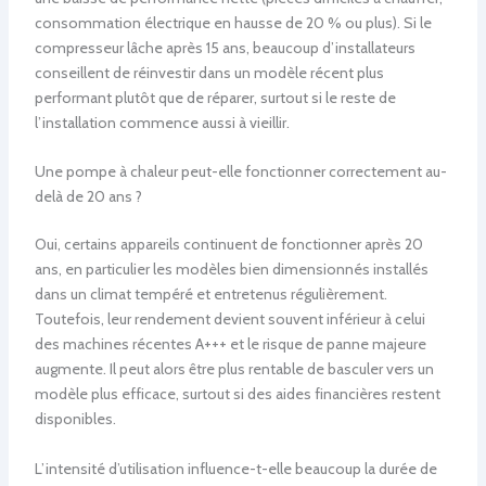
consommation électrique en hausse de 20 % ou plus). Si le
compresseur lâche après 15 ans, beaucoup d’installateurs
conseillent de réinvestir dans un modèle récent plus
performant plutôt que de réparer, surtout si le reste de
l’installation commence aussi à vieillir.
Une pompe à chaleur peut-elle fonctionner correctement au-
delà de 20 ans ?
Oui, certains appareils continuent de fonctionner après 20
ans, en particulier les modèles bien dimensionnés installés
dans un climat tempéré et entretenus régulièrement.
Toutefois, leur rendement devient souvent inférieur à celui
des machines récentes A+++ et le risque de panne majeure
augmente. Il peut alors être plus rentable de basculer vers un
modèle plus efficace, surtout si des aides financières restent
disponibles.
L’intensité d’utilisation influence-t-elle beaucoup la durée de