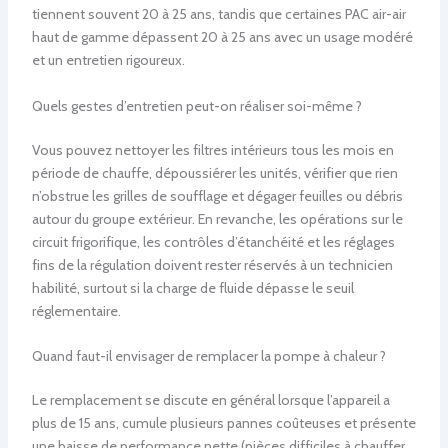
tiennent souvent 20 à 25 ans, tandis que certaines PAC air-air
haut de gamme dépassent 20 à 25 ans avec un usage modéré
et un entretien rigoureux.
Quels gestes d’entretien peut-on réaliser soi-même ?
Vous pouvez nettoyer les filtres intérieurs tous les mois en
période de chauffe, dépoussiérer les unités, vérifier que rien
n’obstrue les grilles de soufflage et dégager feuilles ou débris
autour du groupe extérieur. En revanche, les opérations sur le
circuit frigorifique, les contrôles d’étanchéité et les réglages
fins de la régulation doivent rester réservés à un technicien
habilité, surtout si la charge de fluide dépasse le seuil
réglementaire.
Quand faut-il envisager de remplacer la pompe à chaleur ?
Le remplacement se discute en général lorsque l’appareil a
plus de 15 ans, cumule plusieurs pannes coûteuses et présente
une baisse de performance nette (pièces difficiles à chauffer,