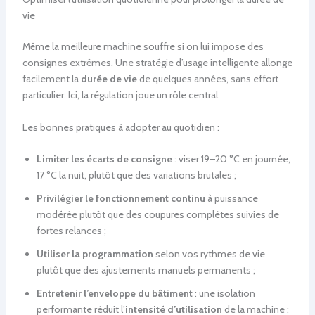
vie
Même la meilleure machine souffre si on lui impose des
consignes extrêmes. Une stratégie d’usage intelligente allonge
facilement la
durée de vie
de quelques années, sans effort
particulier. Ici, la régulation joue un rôle central.
Les bonnes pratiques à adopter au quotidien :
Limiter les écarts de consigne
: viser 19–20 °C en journée,
17 °C la nuit, plutôt que des variations brutales ;
Privilégier le fonctionnement continu
à puissance
modérée plutôt que des coupures complètes suivies de
fortes relances ;
Utiliser la programmation
selon vos rythmes de vie
plutôt que des ajustements manuels permanents ;
Entretenir l’enveloppe du bâtiment
: une isolation
performante réduit l’
intensité d’utilisation
de la machine ;