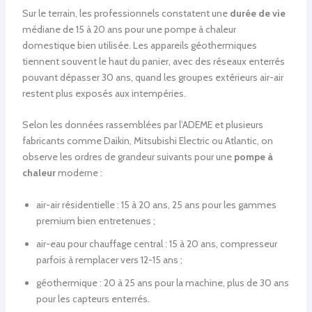
Sur le terrain, les professionnels constatent une
durée de vie
médiane de 15 à 20 ans pour une pompe à chaleur
domestique bien utilisée. Les appareils géothermiques
tiennent souvent le haut du panier, avec des réseaux enterrés
pouvant dépasser 30 ans, quand les groupes extérieurs air-air
restent plus exposés aux intempéries.
Selon les données rassemblées par l’ADEME et plusieurs
fabricants comme Daikin, Mitsubishi Electric ou Atlantic, on
observe les ordres de grandeur suivants pour une
pompe à
chaleur
moderne :
air-air résidentielle : 15 à 20 ans, 25 ans pour les gammes
premium bien entretenues ;
air-eau pour chauffage central : 15 à 20 ans, compresseur
parfois à remplacer vers 12-15 ans ;
géothermique : 20 à 25 ans pour la machine, plus de 30 ans
pour les capteurs enterrés.