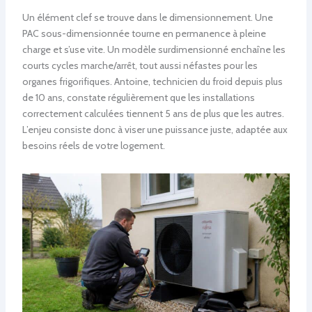
Un élément clef se trouve dans le dimensionnement. Une
PAC sous-dimensionnée tourne en permanence à pleine
charge et s’use vite. Un modèle surdimensionné enchaîne les
courts cycles marche/arrêt, tout aussi néfastes pour les
organes frigorifiques. Antoine, technicien du froid depuis plus
de 10 ans, constate régulièrement que les installations
correctement calculées tiennent 5 ans de plus que les autres.
L’enjeu consiste donc à viser une puissance juste, adaptée aux
besoins réels de votre logement.