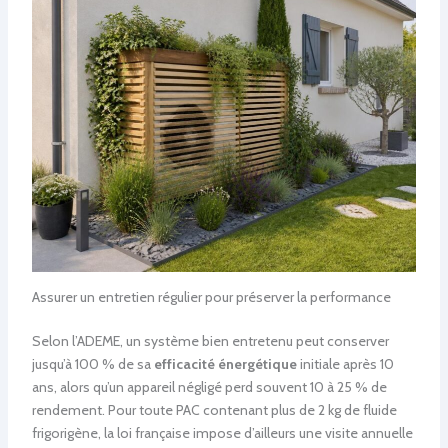
Assurer un entretien régulier pour préserver la performance
Selon l’ADEME, un système bien entretenu peut conserver
jusqu’à 100 % de sa
efficacité énergétique
initiale après 10
ans, alors qu’un appareil négligé perd souvent 10 à 25 % de
rendement. Pour toute PAC contenant plus de 2 kg de fluide
frigorigène, la loi française impose d’ailleurs une visite annuelle