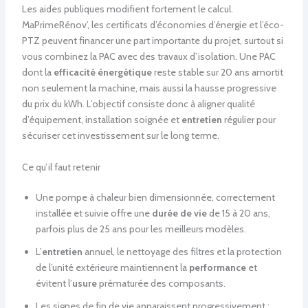
Les aides publiques modifient fortement le calcul.
MaPrimeRénov’, les certificats d’économies d’énergie et l’éco-
PTZ peuvent financer une part importante du projet, surtout si
vous combinez la PAC avec des travaux d’isolation. Une PAC
dont la
efficacité énergétique
reste stable sur 20 ans amortit
non seulement la machine, mais aussi la hausse progressive
du prix du kWh. L’objectif consiste donc à aligner qualité
d’équipement, installation soignée et
entretien
régulier pour
sécuriser cet investissement sur le long terme.
Ce qu’il faut retenir
Une pompe à chaleur bien dimensionnée, correctement
installée et suivie offre une
durée de vie
de 15 à 20 ans,
parfois plus de 25 ans pour les meilleurs modèles.
L’
entretien
annuel, le nettoyage des filtres et la protection
de l’unité extérieure maintiennent la
performance
et
évitent l’
usure
prématurée des composants.
Les signes de fin de vie apparaissent progressivement :