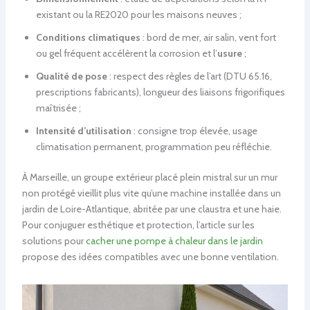
existant ou la RE2020 pour les maisons neuves ;
Conditions climatiques
: bord de mer, air salin, vent fort
ou gel fréquent accélèrent la corrosion et l’
usure
;
Qualité de pose
: respect des règles de l’art (DTU 65.16,
prescriptions fabricants), longueur des liaisons frigorifiques
maîtrisée ;
Intensité d’utilisation
: consigne trop élevée, usage
climatisation permanent, programmation peu réfléchie.
À Marseille, un groupe extérieur placé plein mistral sur un mur
non protégé vieillit plus vite qu’une machine installée dans un
jardin de Loire-Atlantique, abritée par une claustra et une haie.
Pour conjuguer esthétique et protection, l’article sur les
solutions pour
cacher une pompe à chaleur dans le jardin
propose des idées compatibles avec une bonne ventilation.