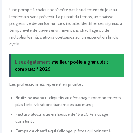
Une pompe à chaleur ne s’arrête pas brutalement du jour au
lendemain sans prévenir. La plupart du temps, une baisse
progressive de
performance
s’installe. Identifier ces signaux à
temps évite de traverser un hiver sans chauffage ou de
multiplier les réparations coûteuses sur un appareil en fin de
cycle.
Lisez également
Meilleur poêle à granulés :
comparatif 2026
Les professionnels repèrent en priorité :
Bruits nouveaux
: cliquetis au démarrage, ronronnements
plus forts, vibrations transmises aux murs ;
Facture électrique
en hausse de 15 à 20 % à usage
constant ;
Temps de chauffe
qui s’allonge, pièces qui peinent à