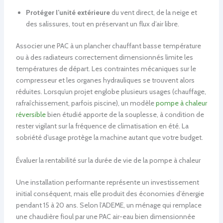
Protéger l’unité extérieure
du vent direct, de la neige et
des salissures, tout en préservant un flux d’air libre.
Associer une PAC à un plancher chauffant basse température
ou à des radiateurs correctement dimensionnés limite les
températures de départ. Les contraintes mécaniques sur le
compresseur et les organes hydrauliques se trouvent alors
réduites. Lorsqu’un projet englobe plusieurs usages (chauffage,
rafraîchissement, parfois piscine), un modèle
pompe à chaleur
réversible
bien étudié apporte de la souplesse, à condition de
rester vigilant sur la fréquence de climatisation en été. La
sobriété d’usage protège la machine autant que votre budget.
Évaluer la rentabilité sur la durée de vie de la pompe à chaleur
Une installation performante représente un investissement
initial conséquent, mais elle produit des économies d’énergie
pendant 15 à 20 ans. Selon l’ADEME, un ménage qui remplace
une chaudière fioul par une PAC air-eau bien dimensionnée