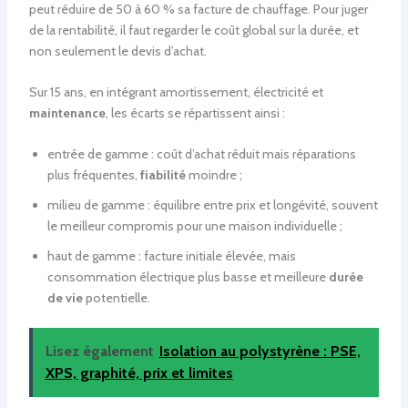
peut réduire de 50 à 60 % sa facture de chauffage. Pour juger
de la rentabilité, il faut regarder le coût global sur la durée, et
non seulement le devis d’achat.
Sur 15 ans, en intégrant amortissement, électricité et
maintenance
, les écarts se répartissent ainsi :
entrée de gamme : coût d’achat réduit mais réparations
plus fréquentes,
fiabilité
moindre ;
milieu de gamme : équilibre entre prix et longévité, souvent
le meilleur compromis pour une maison individuelle ;
haut de gamme : facture initiale élevée, mais
consommation électrique plus basse et meilleure
durée
de vie
potentielle.
Lisez également
Isolation au polystyrène : PSE,
XPS, graphité, prix et limites