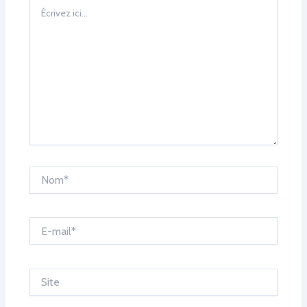
Écrivez
ici…
Nom*
E-
mail*
Site