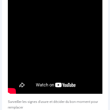
Surveiller les signes d’usure et décider du bon moment pour
remplacer