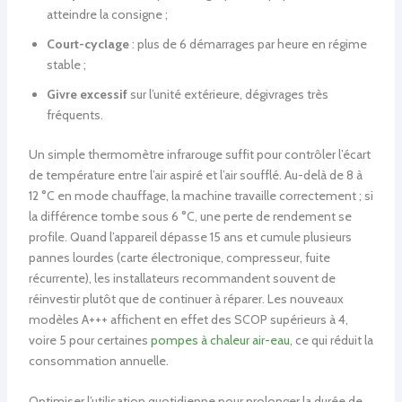
atteindre la consigne ;
Court-cyclage
: plus de 6 démarrages par heure en régime
stable ;
Givre excessif
sur l’unité extérieure, dégivrages très
fréquents.
Un simple thermomètre infrarouge suffit pour contrôler l’écart
de température entre l’air aspiré et l’air soufflé. Au-delà de 8 à
12 °C en mode chauffage, la machine travaille correctement ; si
la différence tombe sous 6 °C, une perte de rendement se
profile. Quand l’appareil dépasse 15 ans et cumule plusieurs
pannes lourdes (carte électronique, compresseur, fuite
récurrente), les installateurs recommandent souvent de
réinvestir plutôt que de continuer à réparer. Les nouveaux
modèles A+++ affichent en effet des SCOP supérieurs à 4,
voire 5 pour certaines
pompes à chaleur air-eau
, ce qui réduit la
consommation annuelle.
Optimiser l’utilisation quotidienne pour prolonger la durée de