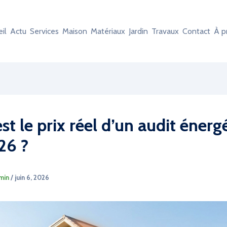
il
Actu
Services
Maison
Matériaux
Jardin
Travaux
Contact
À p
st le prix réel d’un audit énerg
26 ?
min
/
juin 6, 2026