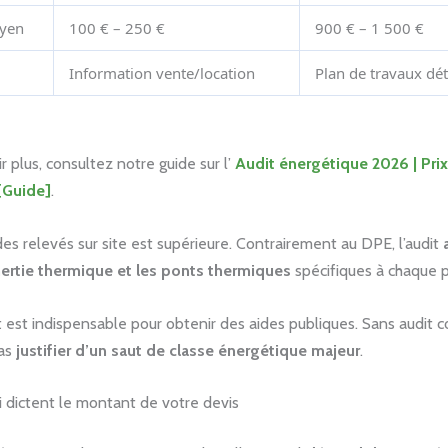
oyen
100 € – 250 €
900 € – 1 500 €
Information vente/location
Plan de travaux dét
r plus, consultez notre guide sur l’
Audit énergétique 2026 | Prix
[Guide]
.
des relevés sur site est supérieure. Contrairement au DPE, l’audit
nertie thermique et les ponts thermiques
spécifiques à chaque p
est indispensable pour obtenir des aides publiques. Sans audit c
pas
justifier d’un saut de classe énergétique majeur
.
i dictent le montant de votre devis