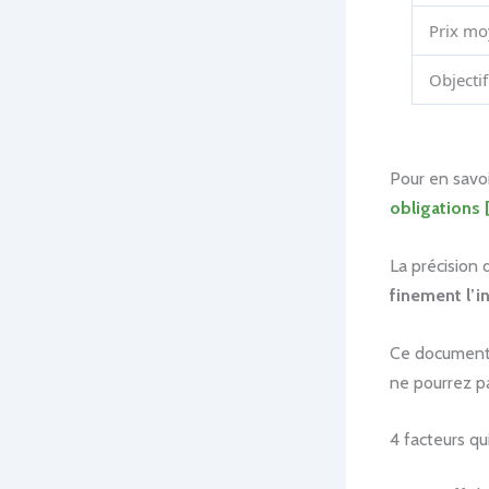
Prix m
Objectif
Pour en savoi
obligations 
La précision 
finement l’i
Ce document 
ne pourrez 
4 facteurs qu