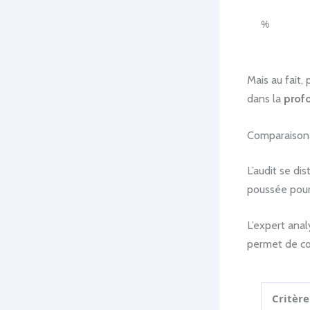
%
Mais au fait,
dans la
profo
Comparaison 
L’audit se di
poussée pou
L’expert anal
permet de c
Critère