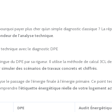
 pourquoi payer plus cher qu’un simple diagnostic classique ? La ré
ndeur de l’analyse technique
.
technique avec le diagnostic DPE
stingue du DPE par sa rigueur. Il utilise la méthode de calcul 3CL d
r
simuler des scénarios de travaux concrets et chiffrés
.
yse le passage de l’énergie finale à l’énergie primaire. Ce point t
omprendre
l’étiquette énergétique réelle de votre logement ac
DPE
Audit Énergétiqu