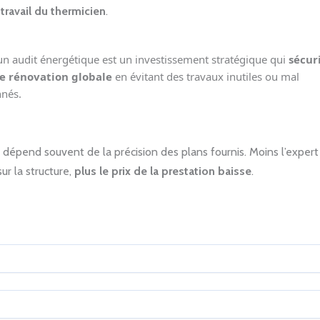
 travail du thermicien
.
un audit énergétique est un investissement stratégique qui
sécur
e rénovation globale
en évitant des travaux inutiles ou mal
nés.
l dépend souvent de la précision des plans fournis. Moins l’exper
ur la structure,
plus le prix de la prestation baisse
.