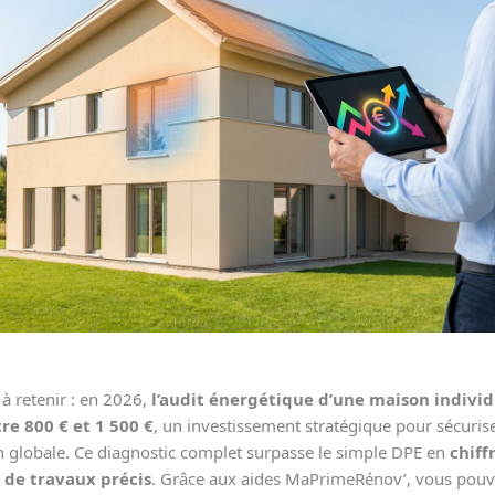
l à retenir : en 2026,
l’audit énergétique d’une maison individ
re 800 € et 1 500 €
, un investissement stratégique pour sécuris
n globale. Ce diagnostic complet surpasse le simple DPE en
chiff
 de travaux précis
. Grâce aux aides MaPrimeRénov’, vous pou