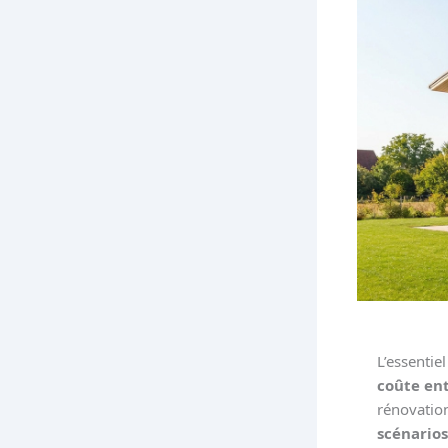
L’essentie
coûte ent
rénovatio
scénarios