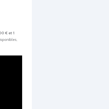
00 € et 1
isponibles,