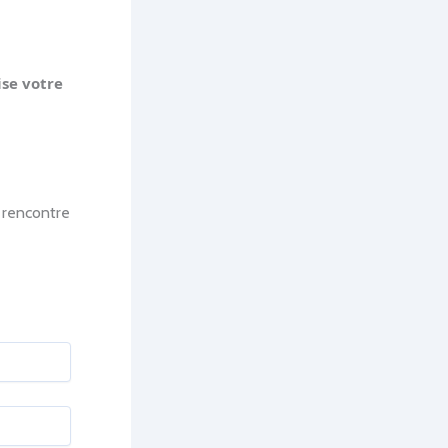
ise votre
t rencontre