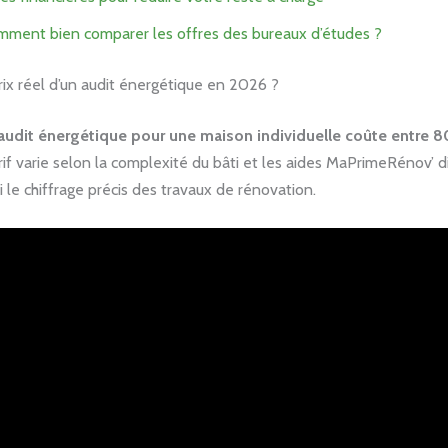
ment bien comparer les offres des bureaux d’études ?
rix réel d’un audit énergétique en 2026 ?
audit énergétique pour une maison individuelle coûte entre 8
arif varie selon la complexité du bâti et les aides MaPrimeRénov’ d
si le chiffrage précis des travaux de rénovation.