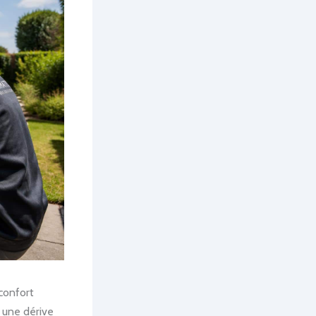
confort
u une dérive