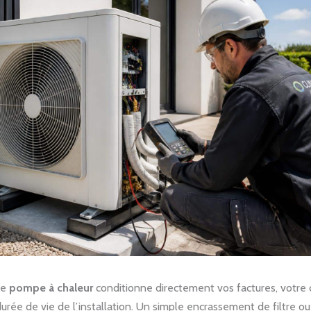
ne
pompe à chaleur
conditionne directement vos factures, votre 
 durée de vie de l’installation. Un simple encrassement de filtre o