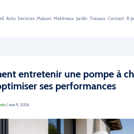
il
Actu
Services
Maison
Matériaux
Jardin
Travaux
Contact
À p
nt entretenir une pompe à ch
optimiser ses performances
min
/
mai 9, 2026