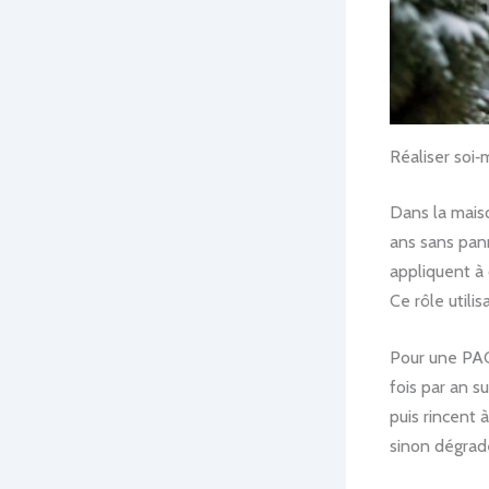
Réaliser soi
Dans la mais
ans sans pan
appliquent à
Ce rôle utilis
Pour une PAC 
fois par an su
puis rincent 
sinon dégrad