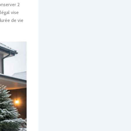
onserver 2
légal vise
durée de vie