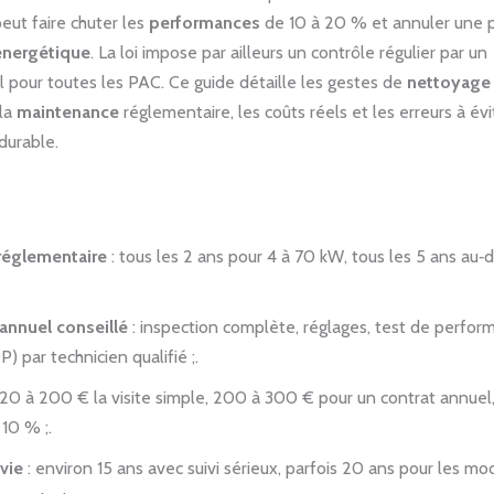
eut faire chuter les
performances
de 10 à 20 % et annuler une p
 énergétique
. La loi impose par ailleurs un contrôle régulier par un
 pour toutes les PAC. Ce guide détaille les gestes de
nettoyage
la
maintenance
réglementaire, les coûts réels et les erreurs à év
durable.
réglementaire
: tous les 2 ans pour 4 à 70 kW, tous les 5 ans au‑
 annuel conseillé
: inspection complète, réglages, test de perfor
 par technicien qualifié ;.
120 à 200 € la visite simple, 200 à 300 € pour un contrat annuel
 10 % ;.
vie
: environ 15 ans avec suivi sérieux, parfois 20 ans pour les m