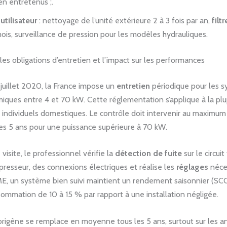
n entretenus ;.
utilisateur
: nettoyage de l’unité extérieure 2 à 3 fois par an,
filtr
mois, surveillance de pression pour les modèles hydrauliques.
s obligations d’entretien et l’impact sur les performances
juillet 2020, la France impose un
entretien
périodique pour les 
ques entre 4 et 70 kW. Cette réglementation s’applique à la plu
individuels domestiques. Le contrôle doit intervenir au maximum 
les 5 ans pour une puissance supérieure à 70 kW.
visite, le professionnel vérifie la
détection de fuite
sur le circuit 
presseur, des connexions électriques et réalise les
réglages
néces
E, un système bien suivi maintient un rendement saisonnier (SC
sommation de 10 à 15 % par rapport à une installation négligée.
gorigène se remplace en moyenne tous les 5 ans, surtout sur les 