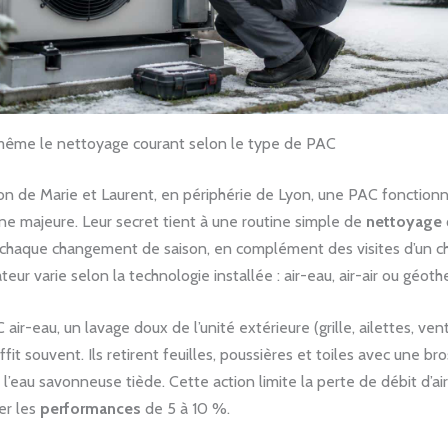
‑même le nettoyage courant selon le type de PAC
on de Marie et Laurent, en périphérie de Lyon, une PAC fonction
ne majeure. Leur secret tient à une routine simple de
nettoyage
 chaque changement de saison, en complément des visites d’un ch
ateur varie selon la technologie installée : air-eau, air-air ou géoth
air-eau, un lavage doux de l’unité extérieure (grille, ailettes, vent
ffit souvent. Ils retirent feuilles, poussières et toiles avec une br
à l’eau savonneuse tiède. Cette action limite la perte de débit d’air
er les
performances
de 5 à 10 %.