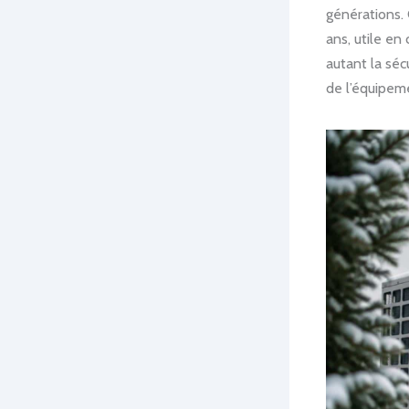
générations. 
ans, utile en
autant la sécu
de l’équipem