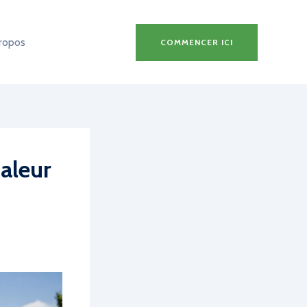
ropos
COMMENCER ICI
aleur