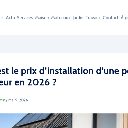
il
Actu
Services
Maison
Matériaux
Jardin
Travaux
Contact
À p
st le prix d’installation d’une
leur en 2026 ?
min
/
mai 9, 2026