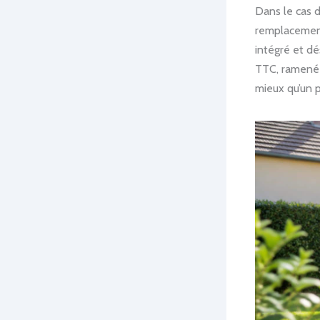
Dans le cas d
remplacement
intégré et d
TTC, ramené à
mieux qu’un p