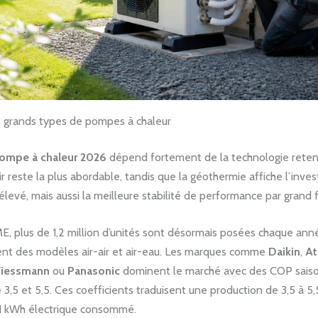
 grands types de pompes à chaleur
ompe à chaleur 2026
dépend fortement de la technologie rete
air reste la plus abordable, tandis que la géothermie affiche l’inv
s élevé, mais aussi la meilleure stabilité de performance par grand f
E, plus de 1,2 million d’unités sont désormais posées chaque ann
ent des modèles air-air et air-eau. Les marques comme
Daikin
,
At
iessmann
ou
Panasonic
dominent le marché avec des COP saiso
3,5 et 5,5. Ces coefficients traduisent une production de 3,5 à 5
 1 kWh électrique consommé.