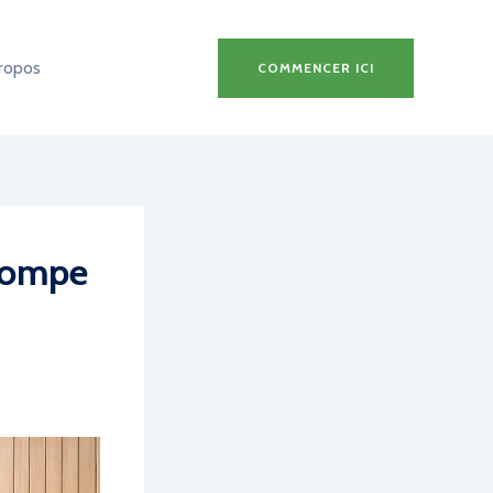
ropos
COMMENCER ICI
 pompe