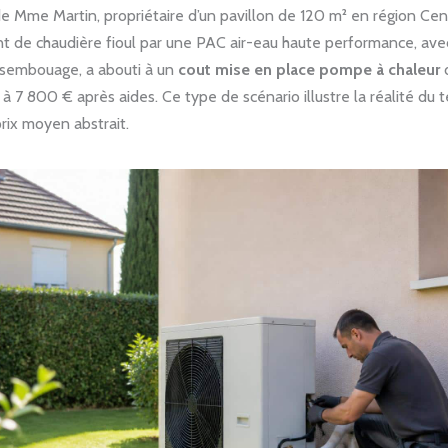
e Mme Martin, propriétaire d’un pavillon de 120 m² en région Cen
 de chaudière fioul par une PAC air-eau haute performance, ave
ésembouage, a abouti à un
cout mise en place pompe à chaleur
 7 800 € après aides. Ce type de scénario illustre la réalité du t
rix moyen abstrait.