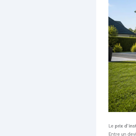
Le
prix d’in
Entre un devi