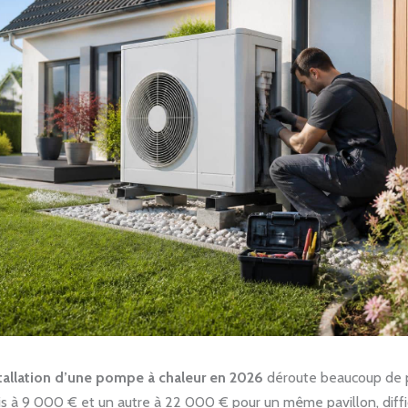
stallation d’une pompe à chaleur en 2026
déroute beaucoup de p
s à 9 000 € et un autre à 22 000 € pour un même pavillon, diffic