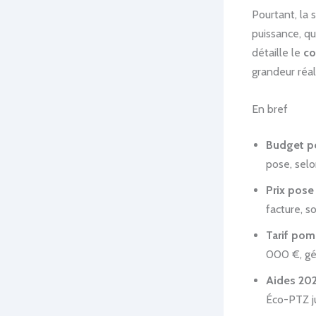
Pourtant, la 
puissance, qu
détaille le
co
grandeur réal
En bref
Budget p
pose, selo
Prix pose
facture, s
Tarif pom
000 €, gé
Aides 20
Éco-PTZ j