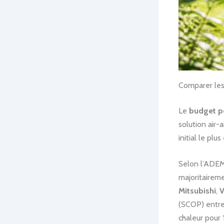
Comparer les
Le
budget p
solution air-
initial le plu
Selon l’ADEM
majoritairem
Mitsubishi
,
V
(SCOP) entre 
chaleur pour