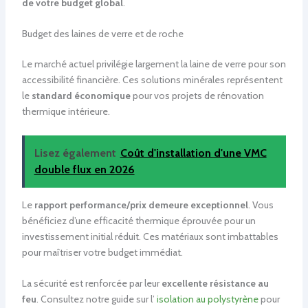
de votre budget global
.
Budget des laines de verre et de roche
Le marché actuel privilégie largement la laine de verre pour son
accessibilité financière. Ces solutions minérales représentent
le
standard économique
pour vos projets de rénovation
thermique intérieure.
Lisez également
Coût d'installation d'une VMC
double flux en 2026
Le
rapport performance/prix demeure exceptionnel
. Vous
bénéficiez d’une efficacité thermique éprouvée pour un
investissement initial réduit. Ces matériaux sont imbattables
pour maîtriser votre budget immédiat.
La sécurité est renforcée par leur
excellente résistance au
feu
. Consultez notre guide sur l’
isolation au polystyrène
pour