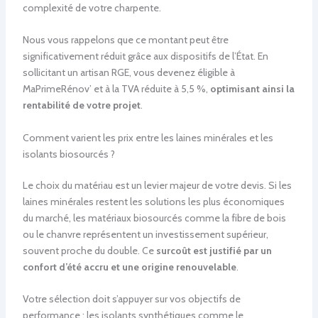
complexité de votre charpente.
Nous vous rappelons que ce montant peut être
significativement réduit grâce aux dispositifs de l’État. En
sollicitant un artisan RGE, vous devenez éligible à
MaPrimeRénov’ et à la TVA réduite à 5,5 %,
optimisant ainsi la
rentabilité de votre projet
.
Comment varient les prix entre les laines minérales et les
isolants biosourcés ?
Le choix du matériau est un levier majeur de votre devis. Si les
laines minérales restent les solutions les plus économiques
du marché, les matériaux biosourcés comme la fibre de bois
ou le chanvre représentent un investissement supérieur,
souvent proche du double. Ce
surcoût est justifié par un
confort d’été accru et une origine renouvelable
.
Votre sélection doit s’appuyer sur vos objectifs de
performance : les isolants synthétiques comme le