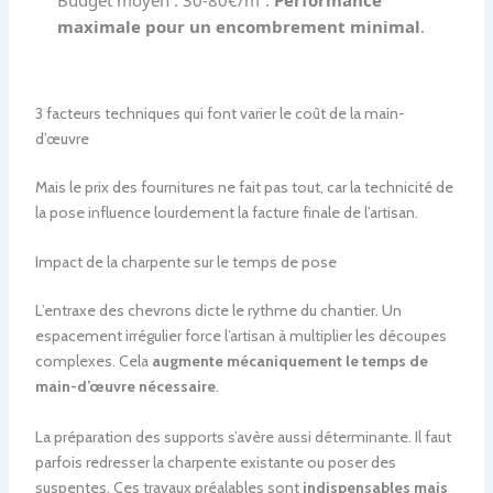
Budget moyen : 30-80€/m².
Performance
maximale pour un encombrement minimal
.
3 facteurs techniques qui font varier le coût de la main-
d’œuvre
Mais le prix des fournitures ne fait pas tout, car la technicité de
la pose influence lourdement la facture finale de l’artisan.
Impact de la charpente sur le temps de pose
L’entraxe des chevrons dicte le rythme du chantier. Un
espacement irrégulier force l’artisan à multiplier les découpes
complexes. Cela
augmente mécaniquement le temps de
main-d’œuvre nécessaire
.
La préparation des supports s’avère aussi déterminante. Il faut
parfois redresser la charpente existante ou poser des
suspentes. Ces travaux préalables sont
indispensables mais