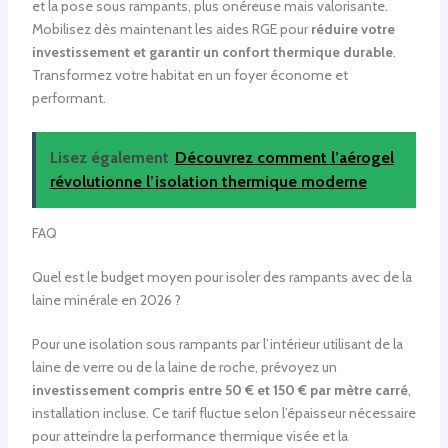
et la pose sous rampants, plus onéreuse mais valorisante.
Mobilisez dès maintenant les aides RGE pour
réduire votre
investissement et garantir un confort thermique durable
.
Transformez votre habitat en un foyer économe et
performant.
Lisez également
Découvrez comment l’aérogel
révolutionne l’isolation thermique moderne
FAQ
Quel est le budget moyen pour isoler des rampants avec de la
laine minérale en 2026 ?
Pour une isolation sous rampants par l’intérieur utilisant de la
laine de verre ou de la laine de roche, prévoyez un
investissement compris entre 50 € et 150 € par mètre carré
,
installation incluse. Ce tarif fluctue selon l’épaisseur nécessaire
pour atteindre la performance thermique visée et la