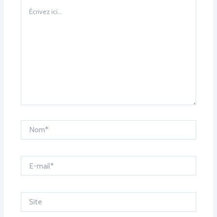
Écrivez
ici…
Nom*
E-
mail*
Site