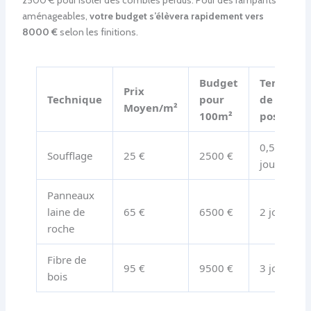
aménageables,
votre budget s’élèvera rapidement vers
8000 €
selon les finitions.
Budget
Temps
Prix
Technique
pour
de
Moyen/m²
100m²
pose
0,5
Soufflage
25 €
2500 €
jour
Panneaux
laine de
65 €
6500 €
2 jours
roche
Fibre de
95 €
9500 €
3 jours
bois