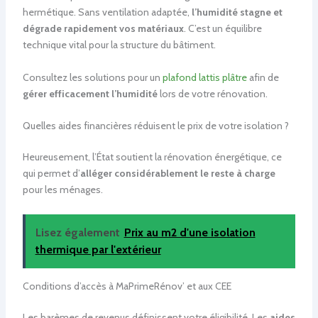
hermétique. Sans ventilation adaptée,
l’humidité stagne et
dégrade rapidement vos matériaux
. C’est un équilibre
technique vital pour la structure du bâtiment.
Consultez les solutions pour un
plafond lattis plâtre
afin de
gérer efficacement l’humidité
lors de votre rénovation.
Quelles aides financières réduisent le prix de votre isolation ?
Heureusement, l’État soutient la rénovation énergétique, ce
qui permet d’
alléger considérablement le reste à charge
pour les ménages.
Lisez également
Prix au m2 d'une isolation
thermique par l'extérieur
Conditions d’accès à MaPrimeRénov’ et aux CEE
Les barèmes de revenus définissent votre éligibilité. Les
aides