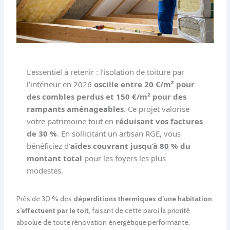
L’essentiel à retenir : l’isolation de toiture par
l’intérieur en 2026
oscille entre 20 €/m² pour
des combles perdus et 150 €/m² pour des
rampants aménageables
. Ce projet valorise
votre patrimoine tout en
réduisant vos factures
de 30 %
. En sollicitant un artisan RGE, vous
bénéficiez d’
aides couvrant jusqu’à 80 % du
montant total
pour les foyers les plus
modestes.
Près de 30 % des
déperditions thermiques d’une habitation
s’effectuent par le toit
, faisant de cette paroi la priorité
absolue de toute rénovation énergétique performante.