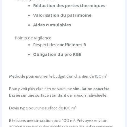
Réduction des pertes thermiques
Valorisation du patrimoine
Aides cumulables
Points de vigilance
Respect des
coefficients R
Obligation du pro RGE
Méthode pour estimer le budget d’un chantier de 100 m²
Pour y voir plus clair, rien ne vaut une
simulation concrète
basée sur une surface standard
de maison individuelle.
Devis type pour une surface de 100 m²
Réalisons une simulation pour 100 m². Prévoyez environ
2500 € pour isoler des combles perdus. Pour des rampants