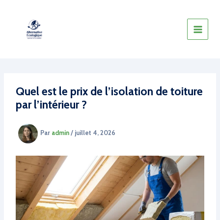
Aller
au
contenu
Quel est le prix de l’isolation de toiture
par l’intérieur ?
Par
admin
/
juillet 4, 2026