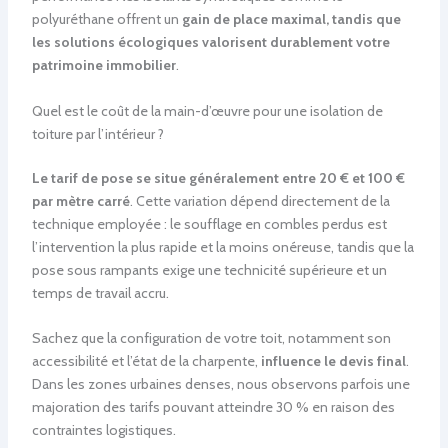
polyuréthane offrent un
gain de place maximal, tandis que
les solutions écologiques valorisent durablement votre
patrimoine immobilier
.
Quel est le coût de la main-d’œuvre pour une isolation de
toiture par l’intérieur ?
Le tarif de pose se situe généralement entre 20 € et 100 €
par mètre carré
. Cette variation dépend directement de la
technique employée : le soufflage en combles perdus est
l’intervention la plus rapide et la moins onéreuse, tandis que la
pose sous rampants exige une technicité supérieure et un
temps de travail accru.
Sachez que la configuration de votre toit, notamment son
accessibilité et l’état de la charpente,
influence le devis final
.
Dans les zones urbaines denses, nous observons parfois une
majoration des tarifs pouvant atteindre 30 % en raison des
contraintes logistiques.