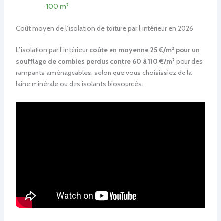
100 m²
Coût moyen de l’isolation de toiture par l’intérieur en 2026
L’isolation par l’intérieur
coûte en moyenne 25 €/m² pour un
soufflage de combles perdus contre 60 à 110 €/m²
pour des
rampants aménageables, selon que vous choisissiez de la
laine minérale ou des isolants biosourcés.