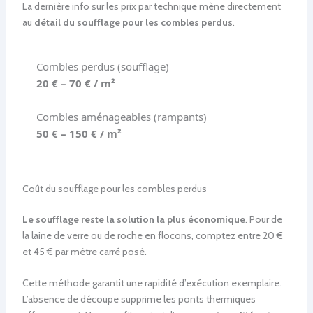
La dernière info sur les prix par technique mène directement
au
détail du soufflage pour les combles perdus
.
Combles perdus (soufflage)
20 € – 70 € / m²
Combles aménageables (rampants)
50 € – 150 € / m²
Coût du soufflage pour les combles perdus
Le soufflage reste la solution la plus économique
. Pour de
la laine de verre ou de roche en flocons, comptez entre 20 €
et 45 € par mètre carré posé.
Cette méthode garantit une rapidité d’exécution exemplaire.
L’absence de découpe supprime les ponts thermiques