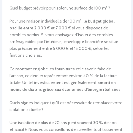
Quel budget prévoir pour isoler une surface de 100 m² ?
Pour une maison individuelle de 100 m²,
le budget global
oscille entre 2 000 € et 7 000 €
si vous disposez de
combles perdus. Si vous envisagez d’isoler des combles
aménageables par l’intérieur, l’enveloppe financière se situe
plus précisément entre 5 000 € et 15 000 €, selon les
finitions choisies.
Ce montant englobe les fournitures et le savoir-faire de
l’artisan, ce dernier représentant environ 40 % de la facture
totale. Un tel investissement est généralement
amorti en
moins de dix ans grâce aux économies d’énergie réalisées
.
Quels signes indiquent qu’il est nécessaire de remplacer votre
isolation actuelle ?
Une isolation de plus de 20 ans perd souvent 30 % de son
efficacité. Nous vous conseillons de surveiller tout tassement