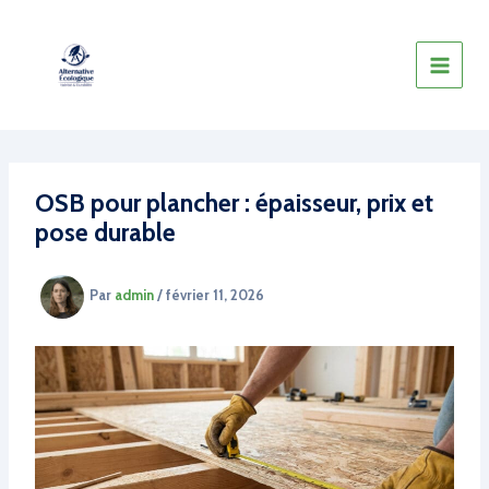
Aller
au
contenu
OSB pour plancher : épaisseur, prix et
pose durable
Par
admin
/
février 11, 2026