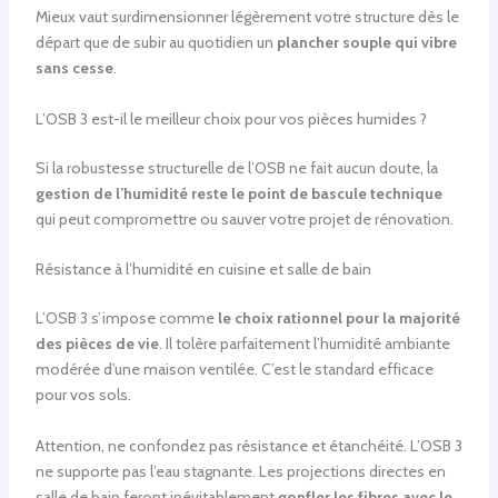
Mieux vaut surdimensionner légèrement votre structure dès le
départ que de subir au quotidien un
plancher souple qui vibre
sans cesse
.
L’OSB 3 est-il le meilleur choix pour vos pièces humides ?
Si la robustesse structurelle de l’OSB ne fait aucun doute, la
gestion de l’humidité reste le point de bascule technique
qui peut compromettre ou sauver votre projet de rénovation.
Résistance à l’humidité en cuisine et salle de bain
L’OSB 3 s’impose comme
le choix rationnel pour la majorité
des pièces de vie
. Il tolère parfaitement l’humidité ambiante
modérée d’une maison ventilée. C’est le standard efficace
pour vos sols.
Attention, ne confondez pas résistance et étanchéité. L’OSB 3
ne supporte pas l’eau stagnante. Les projections directes en
salle de bain feront inévitablement
gonfler les fibres avec le