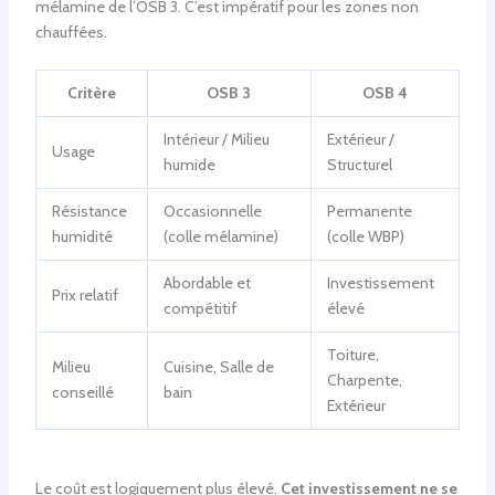
mélamine de l’OSB 3. C’est impératif pour les zones non
chauffées.
Critère
OSB 3
OSB 4
Intérieur / Milieu
Extérieur /
Usage
humide
Structurel
Résistance
Occasionnelle
Permanente
humidité
(colle mélamine)
(colle WBP)
Abordable et
Investissement
Prix relatif
compétitif
élevé
Toiture,
Milieu
Cuisine, Salle de
Charpente,
conseillé
bain
Extérieur
Le coût est logiquement plus élevé.
Cet investissement ne se