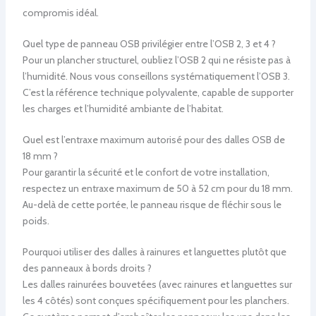
compromis idéal.
Quel type de panneau OSB privilégier entre l’OSB 2, 3 et 4 ?
Pour un plancher structurel, oubliez l’OSB 2 qui ne résiste pas à
l’humidité. Nous vous conseillons systématiquement l’OSB 3.
C’est la référence technique polyvalente, capable de supporter
les charges et l’humidité ambiante de l’habitat.
Quel est l’entraxe maximum autorisé pour des dalles OSB de
18 mm ?
Pour garantir la sécurité et le confort de votre installation,
respectez un entraxe maximum de 50 à 52 cm pour du 18 mm.
Au-delà de cette portée, le panneau risque de fléchir sous le
poids.
Pourquoi utiliser des dalles à rainures et languettes plutôt que
des panneaux à bords droits ?
Les dalles rainurées bouvetées (avec rainures et languettes sur
les 4 côtés) sont conçues spécifiquement pour les planchers.