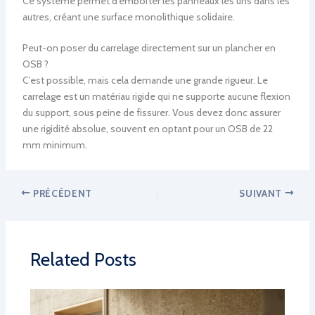
Ce système permet d’emboîter les panneaux les uns dans les
autres, créant une surface monolithique solidaire.
Peut-on poser du carrelage directement sur un plancher en
OSB ?
C’est possible, mais cela demande une grande rigueur. Le
carrelage est un matériau rigide qui ne supporte aucune flexion
du support, sous peine de fissurer. Vous devez donc assurer
une rigidité absolue, souvent en optant pour un OSB de 22
mm minimum.
PRÉCÉDENT
SUIVANT
Related Posts