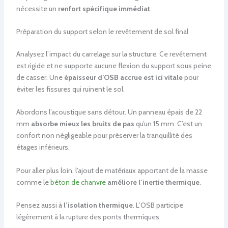
nécessite un
renfort spécifique immédiat
.
Préparation du support selon le revêtement de sol final
Analysez l’impact du carrelage sur la structure. Ce revêtement
est rigide et ne supporte aucune flexion du support sous peine
de casser. Une
épaisseur d’OSB accrue est ici vitale
pour
éviter les fissures qui ruinent le sol.
Abordons l’acoustique sans détour. Un panneau épais de 22
mm
absorbe mieux les bruits de pas
qu’un 15 mm. C’est un
confort non négligeable pour préserver la tranquillité des
étages inférieurs.
Pour aller plus loin, l’ajout de matériaux apportant de la masse
comme le
béton de chanvre
améliore l’inertie thermique
.
Pensez aussi à
l’isolation thermique
. L’OSB participe
légèrement à la rupture des ponts thermiques.