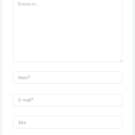
ici…
Nom*
E-
mail*
Site