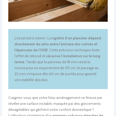
L’essentiel à retenir : La
rigidité d’un plancher dépend
directement du ratio entre l’entraxe des solives et
l’épaisseur de l’OSB
. Cette précision technique évite
l’effet de rebond et
sécurise l’installation sur le long
terme
. Tandis que le panneau de 18 mm reste la
norme pour un espacement de 50 cm, le passage au
22 mm s’impose dès 60 cm de portée pour garantir
une stabilité absolue.
Craignez-vous que votre futur aménagement ne finisse par
révéler une surface instable, marquée par des grincements
désagréables qui gâchent votre confort domestique ?
L’utilisation stratégique d’un
panneau osb pour plancher de