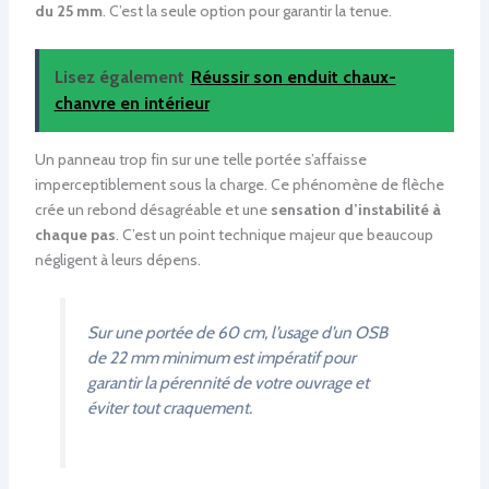
du 25 mm
. C’est la seule option pour garantir la tenue.
Lisez également
Réussir son enduit chaux-
chanvre en intérieur
Un panneau trop fin sur une telle portée s’affaisse
imperceptiblement sous la charge. Ce phénomène de flèche
crée un rebond désagréable et une
sensation d’instabilité à
chaque pas
. C’est un point technique majeur que beaucoup
négligent à leurs dépens.
Sur une portée de 60 cm, l’usage d’un OSB
de 22 mm minimum est impératif pour
garantir la pérennité de votre ouvrage et
éviter tout craquement.