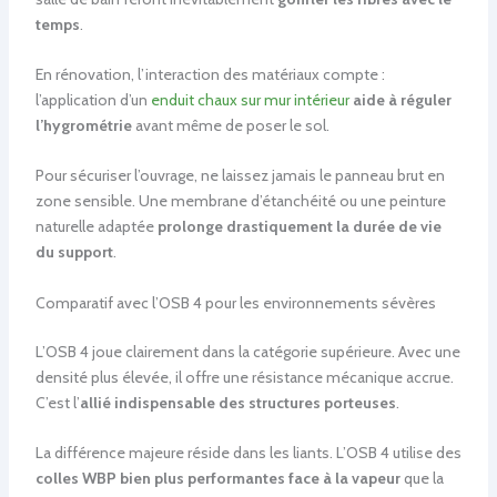
temps
.
En rénovation, l’interaction des matériaux compte :
l’application d’un
enduit chaux sur mur intérieur
aide à réguler
l’hygrométrie
avant même de poser le sol.
Pour sécuriser l’ouvrage, ne laissez jamais le panneau brut en
zone sensible. Une membrane d’étanchéité ou une peinture
naturelle adaptée
prolonge drastiquement la durée de vie
du support
.
Comparatif avec l’OSB 4 pour les environnements sévères
L’OSB 4 joue clairement dans la catégorie supérieure. Avec une
densité plus élevée, il offre une résistance mécanique accrue.
C’est l’
allié indispensable des structures porteuses
.
La différence majeure réside dans les liants. L’OSB 4 utilise des
colles WBP bien plus performantes face à la vapeur
que la