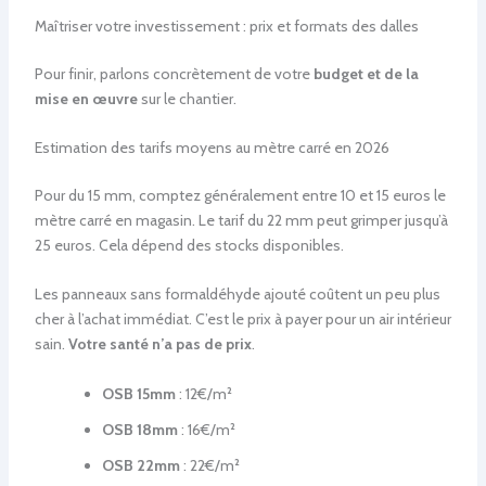
Maîtriser votre investissement : prix et formats des dalles
Pour finir, parlons concrètement de votre
budget et de la
mise en œuvre
sur le chantier.
Estimation des tarifs moyens au mètre carré en 2026
Pour du 15 mm, comptez généralement entre 10 et 15 euros le
mètre carré en magasin. Le tarif du 22 mm peut grimper jusqu’à
25 euros. Cela dépend des stocks disponibles.
Les panneaux sans formaldéhyde ajouté coûtent un peu plus
cher à l’achat immédiat. C’est le prix à payer pour un air intérieur
sain.
Votre santé n’a pas de prix
.
OSB 15mm
: 12€/m²
OSB 18mm
: 16€/m²
OSB 22mm
: 22€/m²