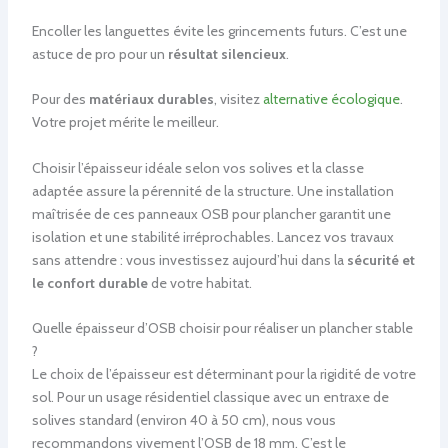
Encoller les languettes évite les grincements futurs. C’est une
astuce de pro pour un
résultat silencieux
.
Pour des
matériaux durables
, visitez
alternative écologique
.
Votre projet mérite le meilleur.
Choisir l’épaisseur idéale selon vos solives et la classe
adaptée assure la pérennité de la structure. Une installation
maîtrisée de ces panneaux OSB pour plancher garantit une
isolation et une stabilité irréprochables. Lancez vos travaux
sans attendre : vous investissez aujourd’hui dans la
sécurité et
le confort durable
de votre habitat.
Quelle épaisseur d’OSB choisir pour réaliser un plancher stable
?
Le choix de l’épaisseur est déterminant pour la rigidité de votre
sol. Pour un usage résidentiel classique avec un entraxe de
solives standard (environ 40 à 50 cm), nous vous
recommandons vivement l’OSB de 18 mm. C’est le