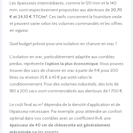
Les épaisseurs intermédiaires, comme le 120 mm et le 140
mm, sont respectivement proposées aux alentours de
20,70
€ et 24,10 € TTC/m²
. Ces tarifs concernent la fourniture seule
et peuvent varier selon les volumes commandés et les offres
en vigueur.
Quel budget prévoir pour une isolation en chanvre en vrac ?
L’isolation en vrac, particulièrement adaptée aux combles
perdus, représente
l’option la plus économique
. Vous pouvez
trouver des sacs de chanvre en vrac à partir de 11 € pour 200
litres ou environ 35 € à 45 € par unité selon le
conditionnement. Pour des volumes industriels, des lots de
180 à 200 sacs sont commercialisés aux alentours de 1 700 €.
Le coût final au m² dépendra de la densité d’application et de
l’épaisseur nécessaire. Par exemple, pour atteindre un confort
optimal dans vos combles avec un coefficient R=8, une
épaisseur de 40 cm de chènevotte est généralement
préconisée
par les experts.