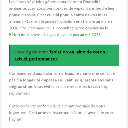
Les fibres végétales gèrent naturellement l’humidité
ambiante. Elles absorbent l’excès de vapeur sans perdre leur
pouvoir isolant. C’est
crucial pour la santé de vos murs
anciens
. Quel est le prix de l’isolation en chanvre au m2 en
2026 ? Pour en savoir plus, consultez notre dossier sur le
Béton de chanvre – Le guide, avis et prix au m3 2026
.
Lisez également
Isolation en laine de coton :
avis et performances
Contrairement aux isolants minéraux, le chanvre ne se tasse
pas.
Sa longévité dépasse souvent les quarante ans sans
dégradation
. Vous évitez ainsi de refaire les travaux trop
rapidement.
Cette durabilité renforce la valeur patrimoniale de votre
logement. C’est un investissement sûr pour l’avenir de votre
habitat.