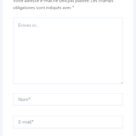
Votre adresse e-mail ne sera pas publiée.
Les champs
obligatoires sont indiqués avec
*
Écrivez
ici…
Nom*
E-
mail*