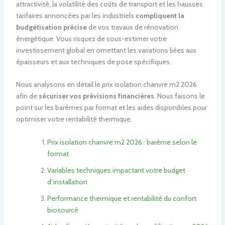
attractivité, la volatilité des coûts de transport et les hausses
tarifaires annoncées par les industriels
compliquent la
budgétisation précise
de vos travaux de rénovation
énergétique. Vous risquez de sous-estimer votre
investissement global en omettant les variations liées aux
épaisseurs et aux techniques de pose spécifiques.
Nous analysons en détail le prix isolation chanvre m2 2026
afin de
sécuriser vos prévisions financières
. Nous faisons le
point sur les barèmes par format et les aides disponibles pour
optimiser votre rentabilité thermique.
Prix isolation chanvre m2 2026 : barème selon le
format
Variables techniques impactant votre budget
d’installation
Performance thermique et rentabilité du confort
biosourcé