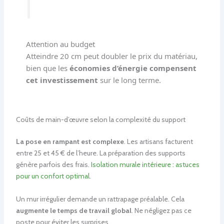
Attention au budget
Atteindre 20 cm peut doubler le prix du matériau,
bien que les
économies d’énergie compensent
cet investissement
sur le long terme.
Coûts de main-d’œuvre selon la complexité du support
La pose en rampant est complexe
. Les artisans facturent
entre 25 et 45 € de l’heure. La préparation des supports
génère parfois des frais.
Isolation murale intérieure : astuces
pour un confort optimal
.
Un mur irrégulier demande un rattrapage préalable. Cela
augmente le temps de travail global
. Ne négligez pas ce
poste pour éviter les surprises.