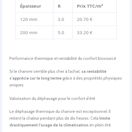
Épaisseur
R
Prix TTC/m²
120 mm
3.0
20.70 €
200 mm
5.0
33.20 €
Performance thermique et rentabilité du confort biosourcé
Si le chanvre semble plus cher à l’achat,
sa rentabilité
s’apprécie sur le long terme
grâce à des propriétés physiques
uniques.
Valorisation du déphasage pour le confort d’été
Le déphasage thermique du chanvre est exceptionnel. Il
retient la chaleur pendant plus de dix heures. Cela
limite
drastiquement l’usage de la climatisation
en plein été.