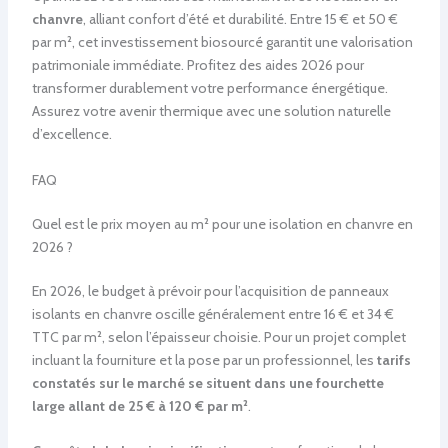
chanvre
, alliant confort d’été et durabilité. Entre 15 € et 50 €
par m², cet investissement biosourcé garantit une valorisation
patrimoniale immédiate. Profitez des aides 2026 pour
transformer durablement votre performance énergétique.
Assurez votre avenir thermique avec une solution naturelle
d’excellence.
FAQ
Quel est le prix moyen au m² pour une isolation en chanvre en
2026 ?
En 2026, le budget à prévoir pour l’acquisition de panneaux
isolants en chanvre oscille généralement entre 16 € et 34 €
TTC par m², selon l’épaisseur choisie. Pour un projet complet
incluant la fourniture et la pose par un professionnel, les
tarifs
constatés sur le marché se situent dans une fourchette
large allant de 25 € à 120 € par m²
.