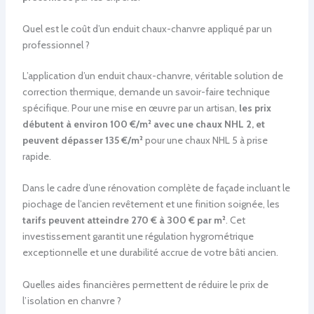
Quel est le coût d’un enduit chaux-chanvre appliqué par un
professionnel ?
L’application d’un enduit chaux-chanvre, véritable solution de
correction thermique, demande un savoir-faire technique
spécifique. Pour une mise en œuvre par un artisan,
les prix
débutent à environ 100 €/m² avec une chaux NHL 2, et
peuvent dépasser 135 €/m²
pour une chaux NHL 5 à prise
rapide.
Dans le cadre d’une rénovation complète de façade incluant le
piochage de l’ancien revêtement et une finition soignée, les
tarifs peuvent atteindre 270 € à 300 € par m²
. Cet
investissement garantit une régulation hygrométrique
exceptionnelle et une durabilité accrue de votre bâti ancien.
Quelles aides financières permettent de réduire le prix de
l’isolation en chanvre ?