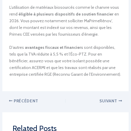
L’utilisation de matériaux biosourcés comme le chanvre vous
rend
éligible à plusieurs dispositifs de soutien financier
en
2026. Vous pouvez notamment solliciter MaPrimeRénov’,
dont le montant est indexé sur vos revenus, ainsi que les
Primes CEE versées par les fournisseurs d’énergie.
D’autres
avantages fiscaux et financiers
sont disponibles,
tels que la TVA réduite à 5,5 % et l’Éco-PTZ. Pour en
bénéficier, assurez-vous que votre isolant possède une
certification ACERMI et que les travaux sont réalisés par une
entreprise certifiée RGE (Reconnu Garant de l’Environnement).
PRÉCÉDENT
SUIVANT
Related Posts