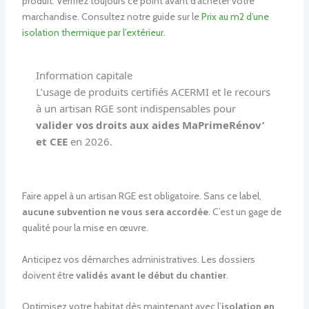
produit. Vérifiez toujours ce point avant d’acheter votre
marchandise. Consultez notre guide sur le
Prix au m2 d’une
isolation thermique par l’extérieur
.
Information capitale
L’usage de produits certifiés ACERMI et le recours
à un artisan RGE sont indispensables pour
valider vos droits aux aides MaPrimeRénov’
et CEE
en 2026.
Faire appel à un artisan RGE est obligatoire. Sans ce label,
aucune subvention ne vous sera accordée
. C’est un gage de
qualité pour la mise en œuvre.
Anticipez vos démarches administratives. Les dossiers
doivent être
validés avant le début du chantier
.
Optimisez votre habitat dès maintenant avec l’
isolation en