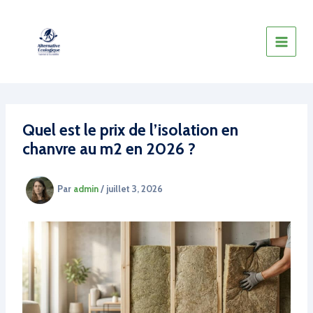
Aller
au
contenu
Quel est le prix de l’isolation en
chanvre au m2 en 2026 ?
Par
admin
/
juillet 3, 2026