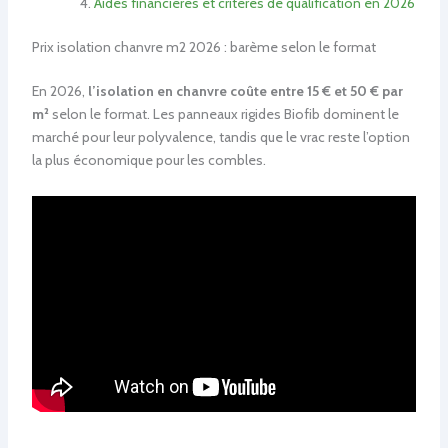
Aides financières et critères de qualification en 2026
Prix isolation chanvre m2 2026 : barème selon le format
En 2026,
l’isolation en chanvre coûte entre 15 € et 50 € par
m²
selon le format. Les panneaux rigides Biofib dominent le
marché pour leur polyvalence, tandis que le vrac reste l’option
la plus économique pour les combles.