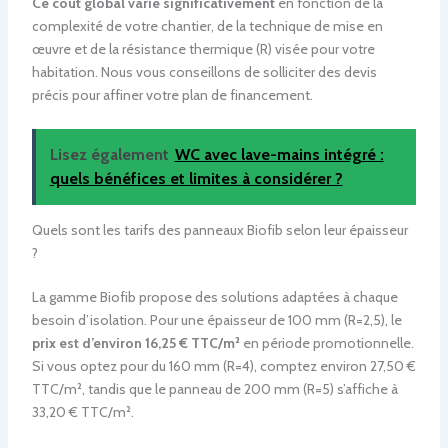
Ce coût global varie significativement
en fonction de la
complexité de votre chantier, de la technique de mise en
œuvre et de la résistance thermique (R) visée pour votre
habitation. Nous vous conseillons de solliciter des devis
précis pour affiner votre plan de financement.
Lisez également
WC avec lave-mains intégré :
quels bénéfices et limites à considérer ?
Quels sont les tarifs des panneaux Biofib selon leur épaisseur
?
La gamme Biofib propose des solutions adaptées à chaque
besoin d’isolation. Pour une épaisseur de 100 mm (R=2,5), le
prix est d’environ 16,25 € TTC/m²
en période promotionnelle.
Si vous optez pour du 160 mm (R=4), comptez environ 27,50 €
TTC/m², tandis que le panneau de 200 mm (R=5) s’affiche à
33,20 € TTC/m².