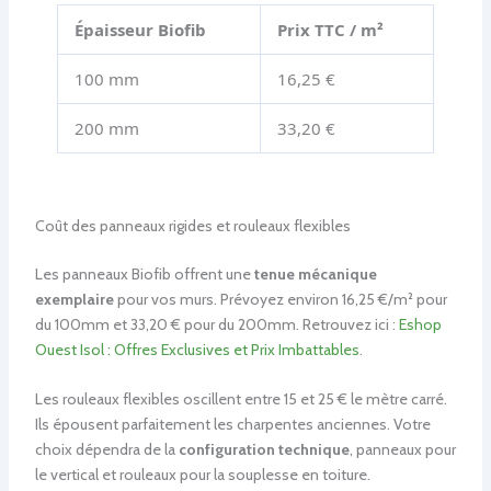
Épaisseur Biofib
Prix TTC / m²
100 mm
16,25 €
200 mm
33,20 €
Coût des panneaux rigides et rouleaux flexibles
Les panneaux Biofib offrent une
tenue mécanique
exemplaire
pour vos murs. Prévoyez environ 16,25 €/m² pour
du 100mm et 33,20 € pour du 200mm. Retrouvez ici :
Eshop
Ouest Isol : Offres Exclusives et Prix Imbattables
.
Les rouleaux flexibles oscillent entre 15 et 25 € le mètre carré.
Ils épousent parfaitement les charpentes anciennes. Votre
choix dépendra de la
configuration technique
, panneaux pour
le vertical et rouleaux pour la souplesse en toiture.