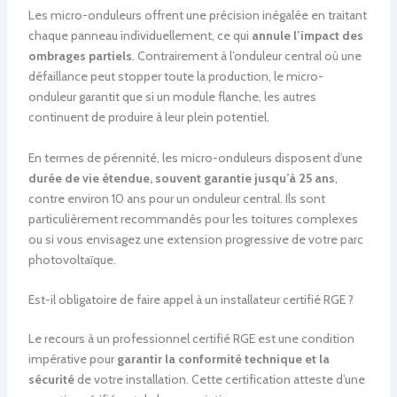
Les micro-onduleurs offrent une précision inégalée en traitant
chaque panneau individuellement, ce qui
annule l’impact des
ombrages partiels
. Contrairement à l’onduleur central où une
défaillance peut stopper toute la production, le micro-
onduleur garantit que si un module flanche, les autres
continuent de produire à leur plein potentiel.
En termes de pérennité, les micro-onduleurs disposent d’une
durée de vie étendue, souvent garantie jusqu’à 25 ans
,
contre environ 10 ans pour un onduleur central. Ils sont
particulièrement recommandés pour les toitures complexes
ou si vous envisagez une extension progressive de votre parc
photovoltaïque.
Est-il obligatoire de faire appel à un installateur certifié RGE ?
Le recours à un professionnel certifié RGE est une condition
impérative pour
garantir la conformité technique et la
sécurité
de votre installation. Cette certification atteste d’une