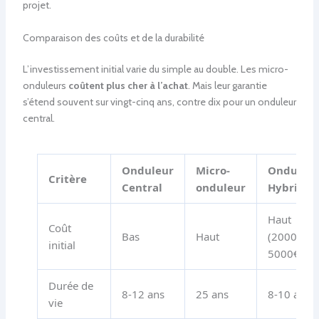
projet.
Comparaison des coûts et de la durabilité
L’investissement initial varie du simple au double. Les micro-
onduleurs
coûtent plus cher à l’achat
. Mais leur garantie
s’étend souvent sur vingt-cinq ans, contre dix pour un onduleur
central.
Onduleur
Micro-
Onduleu
Critère
Central
onduleur
Hybride
Haut
Coût
Bas
Haut
(2000-
initial
5000€)
Durée de
8-12 ans
25 ans
8-10 ans
vie