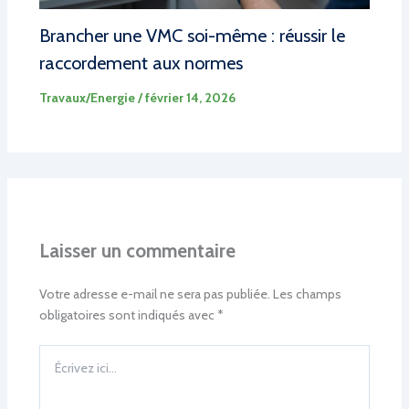
Brancher une VMC soi-même : réussir le
raccordement aux normes
Travaux/Energie
/
février 14, 2026
Laisser un commentaire
Votre adresse e-mail ne sera pas publiée.
Les champs
obligatoires sont indiqués avec
*
Écrivez
ici…