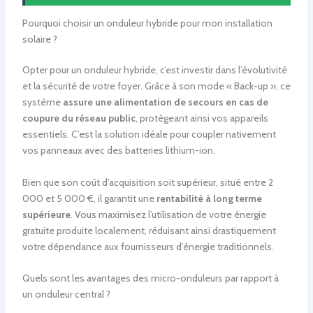
Pourquoi choisir un onduleur hybride pour mon installation
solaire ?
Opter pour un onduleur hybride, c’est investir dans l’évolutivité
et la sécurité de votre foyer. Grâce à son mode « Back-up », ce
système
assure une alimentation de secours en cas de
coupure du réseau public
, protégeant ainsi vos appareils
essentiels. C’est la solution idéale pour coupler nativement
vos panneaux avec des batteries lithium-ion.
Bien que son coût d’acquisition soit supérieur, situé entre 2
000 et 5 000 €, il garantit une
rentabilité à long terme
supérieure
. Vous maximisez l’utilisation de votre énergie
gratuite produite localement, réduisant ainsi drastiquement
votre dépendance aux fournisseurs d’énergie traditionnels.
Quels sont les avantages des micro-onduleurs par rapport à
un onduleur central ?