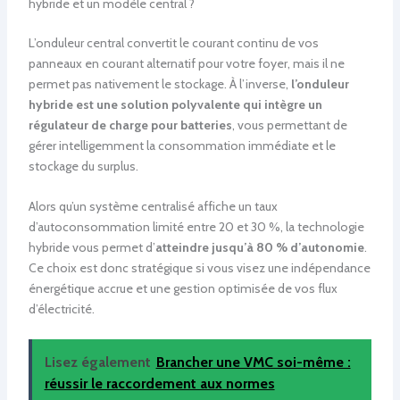
hybride et un modèle central ?
L’onduleur central convertit le courant continu de vos
panneaux en courant alternatif pour votre foyer, mais il ne
permet pas nativement le stockage. À l’inverse,
l’onduleur
hybride est une solution polyvalente qui intègre un
régulateur de charge pour batteries
, vous permettant de
gérer intelligemment la consommation immédiate et le
stockage du surplus.
Alors qu’un système centralisé affiche un taux
d’autoconsommation limité entre 20 et 30 %, la technologie
hybride vous permet d’
atteindre jusqu’à 80 % d’autonomie
.
Ce choix est donc stratégique si vous visez une indépendance
énergétique accrue et une gestion optimisée de vos flux
d’électricité.
Lisez également
Brancher une VMC soi-même :
réussir le raccordement aux normes