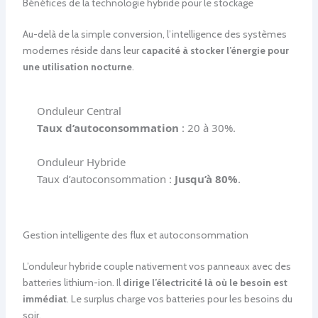
Bénéfices de la technologie hybride pour le stockage
Au-delà de la simple conversion, l’intelligence des systèmes
modernes réside dans leur
capacité à stocker l’énergie pour
une utilisation nocturne
.
Onduleur Central
Taux d’autoconsommation
: 20 à 30%.
Onduleur Hybride
Taux d’autoconsommation :
Jusqu’à 80%
.
Gestion intelligente des flux et autoconsommation
L’onduleur hybride couple nativement vos panneaux avec des
batteries lithium-ion. Il
dirige l’électricité là où le besoin est
immédiat
. Le surplus charge vos batteries pour les besoins du
soir.