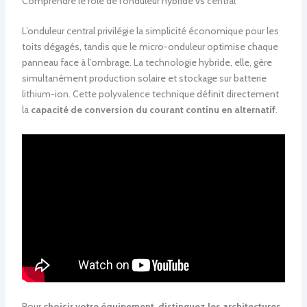
Comprendre le rôle de l’onduleur hybride vs central
L’onduleur central privilégie la simplicité économique pour les
toits dégagés, tandis que le micro-onduleur optimise chaque
panneau face à l’ombrage. La technologie hybride, elle, gère
simultanément production solaire et stockage sur batterie
lithium-ion. Cette polyvalence technique définit directement
la
capacité de conversion du courant continu en alternatif
.
Pour
choisir votre équipement, distinguez les architectures