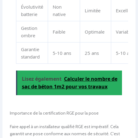
Évolutivité
Non
Limitée
Excellente
batterie
native
Gestion
Faible
Optimale
Variable
ombre
Garantie
5-10 ans
25 ans
5-10 ans
standard
Lisez également
Calculer le nombre de
sac de béton 1m2 pour vos travaux
Importance de la certification RGE pour la pose
Faire appel à un installateur qualifié RGE est impératif. Cela
garantit une pose conforme aux normes de sécurité. C’est