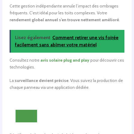
Cette gestion indépendante annule l’impact des ombrages
fréquents. C’est idéal pour les toits complexes. Votre
rendement global annuel s’en trouve nettement amélioré
.
Lisez également
Comment retirer une vis foirée
facilement sans abîmer votre matériel
Consultez notre
avis solaire plug and play
pour découvrir ces
technologies.
La
surveillance devient précise
. Vous suivez la production de
chaque panneau via une application dédiée.