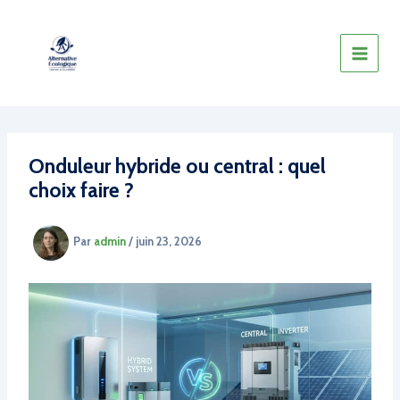
Aller
au
contenu
Onduleur hybride ou central : quel
choix faire ?
Par
admin
/
juin 23, 2026