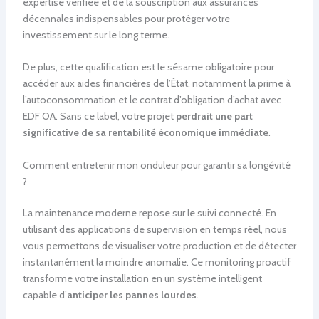
expertise vérifiée et de la souscription aux assurances
décennales indispensables pour protéger votre
investissement sur le long terme.
De plus, cette qualification est le sésame obligatoire pour
accéder aux aides financières de l’État, notamment la prime à
l’autoconsommation et le contrat d’obligation d’achat avec
EDF OA. Sans ce label, votre projet
perdrait une part
significative de sa rentabilité économique immédiate
.
Comment entretenir mon onduleur pour garantir sa longévité
?
La maintenance moderne repose sur le suivi connecté. En
utilisant des applications de supervision en temps réel, nous
vous permettons de visualiser votre production et de détecter
instantanément la moindre anomalie. Ce monitoring proactif
transforme votre installation en un système intelligent
capable d’
anticiper les pannes lourdes
.