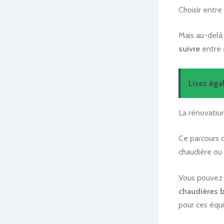
Choisir entre
Mais au-delà 
suivre
entre e
Lisez ég
La rénovation
Ce parcours 
chaudière ou 
Vous pouvez i
chaudières 
pour ces équ