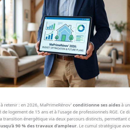
l à retenir : en 2026, MaPrimeRénov’
conditionne ses aides
à un
 de logement de 15 ans et à l’usage de professionnels RGE. Ce di
la transition énergétique via deux parcours distincts, permettant 
jusqu’à 90 % des travaux d’ampleur
. Le cumul stratégique avec