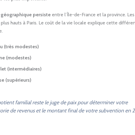
e géographique persiste
entre l’Île-de-France et la province. Le
plus hauts à Paris. Le coût de la vie locale explique cette différe
e.
u (très modestes)
une (modestes)
let (intermédiaires)
e (supérieurs)
otient familial reste le juge de paix pour déterminer votre
orie de revenus et le montant final de votre subvention en 