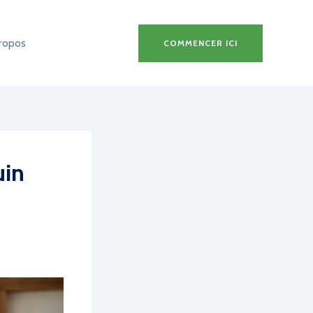
ropos
COMMENCER ICI
uin