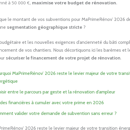
onné à 50 000 €,
maximise votre budget de rénovation
.
 que le montant de vos subventions pour MaPrimeRénov’ 2026 
’une
segmentation géographique stricte
?
 budgétaire et les nouvelles exigences d’ancienneté du bâti comp
ncement de vos chantiers. Nous décortiquons ici les barèmes et l
pour
sécuriser le financement de votre projet de rénovation
.
rquoi MaPrimeRénov’ 2026 reste le levier majeur de votre transi
rgétique
isir entre le parcours par geste et la rénovation d’ampleur
ides financières à cumuler avec votre prime en 2026
ment valider votre demande de subvention sans erreur ?
rimeRénov’ 2026 reste le levier majeur de votre transition éner