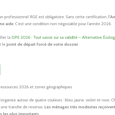
un professionnel RGE est obligatoire. Sans cette certification,
l’A
ne aide
. C’est une condition non négociable pour l’année 2026.
fier la
DPE 2026 : Tout savoir sur sa validité – Alternative Écolo
t le
point de départ forcé de votre dossier
.
ressources 2026 et zones géographiques
s’organise autour de quatre couleurs : bleu, jaune, violet et rose. C
 une tranche de revenus.
Les ménages très modestes reçoivent
s les plus importants
.