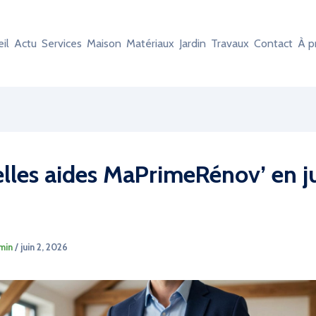
il
Actu
Services
Maison
Matériaux
Jardin
Travaux
Contact
À p
lles aides MaPrimeRénov’ en j
min
/
juin 2, 2026