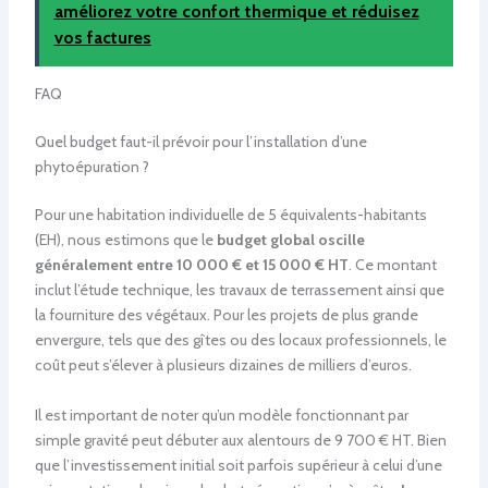
améliorez votre confort thermique et réduisez
vos factures
FAQ
Quel budget faut-il prévoir pour l’installation d’une
phytoépuration ?
Pour une habitation individuelle de 5 équivalents-habitants
(EH), nous estimons que le
budget global oscille
généralement entre 10 000 € et 15 000 € HT
. Ce montant
inclut l’étude technique, les travaux de terrassement ainsi que
la fourniture des végétaux. Pour les projets de plus grande
envergure, tels que des gîtes ou des locaux professionnels, le
coût peut s’élever à plusieurs dizaines de milliers d’euros.
Il est important de noter qu’un modèle fonctionnant par
simple gravité peut débuter aux alentours de 9 700 € HT. Bien
que l’investissement initial soit parfois supérieur à celui d’une