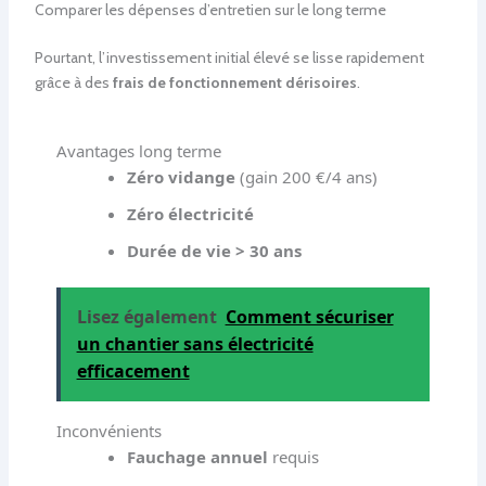
Comparer les dépenses d’entretien sur le long terme
Pourtant, l’investissement initial élevé se lisse rapidement
grâce à des
frais de fonctionnement dérisoires
.
Avantages long terme
Zéro vidange
(gain 200 €/4 ans)
Zéro électricité
Durée de vie > 30 ans
Lisez également
Comment sécuriser
un chantier sans électricité
efficacement
Inconvénients
Fauchage annuel
requis