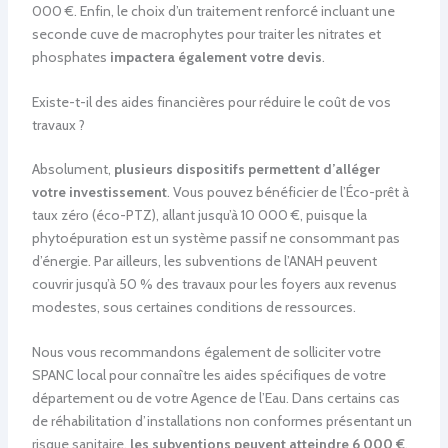
000 €. Enfin, le choix d’un traitement renforcé incluant une
seconde cuve de macrophytes pour traiter les nitrates et
phosphates
impactera également votre devis
.
Existe-t-il des aides financières pour réduire le coût de vos
travaux ?
Absolument,
plusieurs dispositifs permettent d’alléger
votre investissement
. Vous pouvez bénéficier de l’Éco-prêt à
taux zéro (éco-PTZ), allant jusqu’à 10 000 €, puisque la
phytoépuration est un système passif ne consommant pas
d’énergie. Par ailleurs, les subventions de l’ANAH peuvent
couvrir jusqu’à 50 % des travaux pour les foyers aux revenus
modestes, sous certaines conditions de ressources.
Nous vous recommandons également de solliciter votre
SPANC local pour connaître les aides spécifiques de votre
département ou de votre Agence de l’Eau. Dans certains cas
de réhabilitation d’installations non conformes présentant un
risque sanitaire,
les subventions peuvent atteindre 6 000 €
.