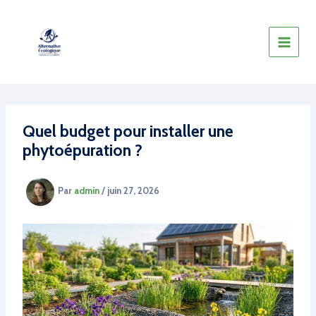
Aller
au
contenu
Quel budget pour installer une
phytoépuration ?
Par
admin
/
juin 27, 2026