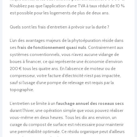
N’oubliez pas que l’application d’une TVA à taux réduit de 10 %
est possible pour les logements de plus de deux ans.
Quels sont les frais d’entretien à prévoir sur la durée ?
L’un des avantages majeurs de la phytoépuration réside dans
ses
frais de fonctionnement quasi nuls
. Contrairement aux
systèmes conventionnels, vous n’avez aucune vidange de
boues à financer, ce qui représente une économie d’environ
200 € tous les quatre ans. En l’absence de moteur ou de
compresseur, votre facture d’électricité n’est pas impactée,
sauf si l’usage d’une pompe de relevage est requis par la
topographie.
L’entretien se limite à un
fauchage annuel des roseaux secs
durant l’hiver, une opération simple que vous pouvez réaliser
vous-même en deux heures. Tous les dix ans environ, un
curage du compost de surface est nécessaire pour maintenir
une perméabilité optimale. Ce résidu organique peut d’ailleurs