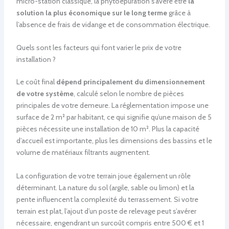
micro-station classique, la phytoépuration s’avère être
la
solution la plus économique sur le long terme
grâce à
l’absence de frais de vidange et de consommation électrique.
Quels sont les facteurs qui font varier le prix de votre
installation ?
Le coût final
dépend principalement du dimensionnement
de votre système
, calculé selon le nombre de pièces
principales de votre demeure. La réglementation impose une
surface de 2 m² par habitant, ce qui signifie qu’une maison de 5
pièces nécessite une installation de 10 m². Plus la capacité
d’accueil est importante, plus les dimensions des bassins et le
volume de matériaux filtrants augmentent.
La configuration de votre terrain joue également un rôle
déterminant. La nature du sol (argile, sable ou limon) et la
pente influencent la complexité du terrassement. Si votre
terrain est plat, l’ajout d’un poste de relevage peut s’avérer
nécessaire, engendrant un surcoût compris entre 500 € et 1