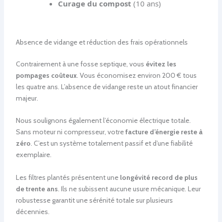
Curage du compost
(10 ans)
Absence de vidange et réduction des frais opérationnels
Contrairement à une fosse septique, vous
évitez les
pompages coûteux
. Vous économisez environ 200 € tous
les quatre ans. L’absence de vidange reste un atout financier
majeur.
Nous soulignons également l’économie électrique totale.
Sans moteur ni compresseur, votre
facture d’énergie reste à
zéro
. C’est un système totalement passif et d’une fiabilité
exemplaire.
Les filtres plantés présentent une
longévité record de plus
de trente ans
. Ils ne subissent aucune usure mécanique. Leur
robustesse garantit une sérénité totale sur plusieurs
décennies.