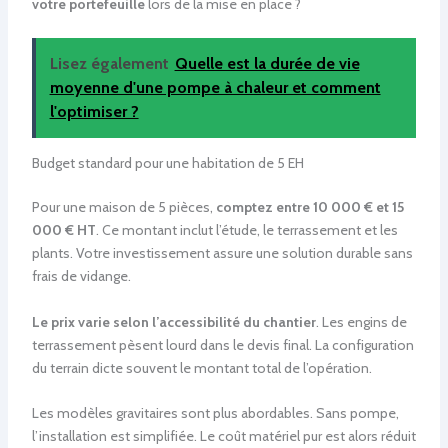
votre portefeuille
lors de la mise en place ?
Lisez également
Quelle est la durée de vie
moyenne d'une pompe à chaleur et comment
l'optimiser ?
Budget standard pour une habitation de 5 EH
Pour une maison de 5 pièces,
comptez entre 10 000 € et 15
000 € HT
. Ce montant inclut l’étude, le terrassement et les
plants. Votre investissement assure une solution durable sans
frais de vidange.
Le prix varie selon l’accessibilité du chantier
. Les engins de
terrassement pèsent lourd dans le devis final. La configuration
du terrain dicte souvent le montant total de l’opération.
Les modèles gravitaires sont plus abordables. Sans pompe,
l’installation est simplifiée. Le coût matériel pur est alors réduit