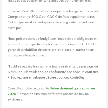
Frais liés aux équipements techniques complémentaires
Prévoyez l’installation d’une pompe de relevage si nécessaire.
Comptez entre 500 € et 1 000 € de frais supplémentaires.
Cet équipement est indispensable si la gravité naturelle ne
suffit pas.
Nous préconisons de budgétiser l’étude de sol obligatoire en
amont. Cette expertise technique coûte environ 500 €. Elle
garantit la viabilité de votre projet d’assainissement
sur
votre parcelle spécifique.
N’oubliez pas les frais administratifs inhérents. Le passage du
SPANC pour la validation de conformité possède un
coût fixe
.
Prévoyez une enveloppe dédiée pour ces contrôles.
Consultez notre guide sur le
Béton drainant : prix au m² en
2026
. Comparez ainsi vos différents postes de travaux
extérieurs.