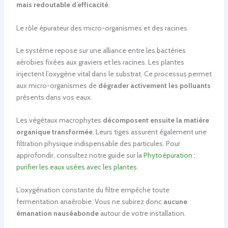
mais redoutable d’efficacité
.
Le rôle épurateur des micro-organismes et des racines
Le système repose sur une alliance entre les bactéries
aérobies fixées aux graviers et les racines. Les plantes
injectent l’oxygène vital dans le substrat. Ce processus permet
aux micro-organismes de
dégrader activement les polluants
présents dans vos eaux.
Les végétaux macrophytes
décomposent ensuite la matière
organique transformée
. Leurs tiges assurent également une
filtration physique indispensable des particules. Pour
approfondir, consultez notre guide sur la
Phytoépuration :
purifier les eaux usées avec les plantes
.
L’oxygénation constante du filtre empêche toute
fermentation anaérobie. Vous ne subirez donc
aucune
émanation nauséabonde
autour de votre installation.