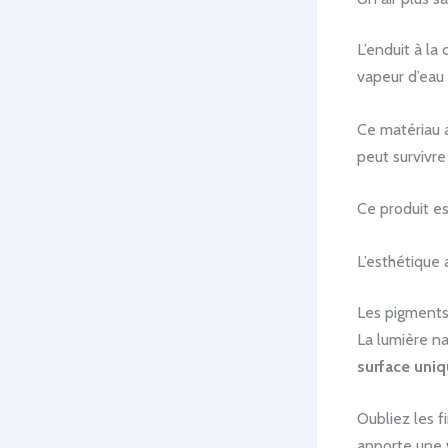
L’enduit à la
vapeur d’eau 
Ce matériau a
peut survivre
Ce produit e
L’esthétique 
Les pigments
La lumière na
surface uni
Oubliez les 
apporte une