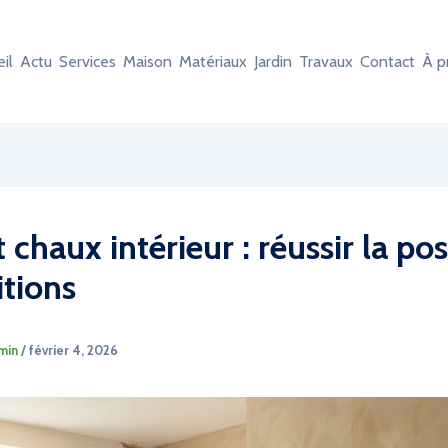
il
Actu
Services
Maison
Matériaux
Jardin
Travaux
Contact
À p
 chaux intérieur : réussir la pos
itions
min
/
février 4, 2026