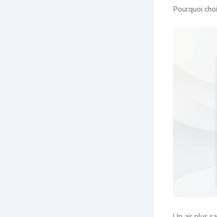
Pourquoi choi
Un air plus s