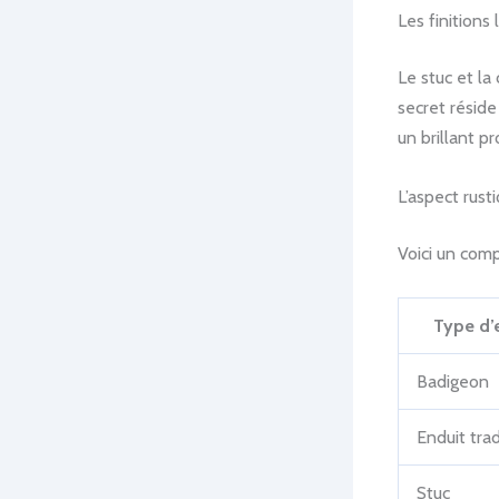
Les finitions
Le stuc et la
secret réside
un brillant p
L’aspect rust
Voici un com
Type d’
Badigeon
Enduit tra
Stuc