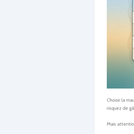
Choisir la ma
risquez de gâ
Mais attenti