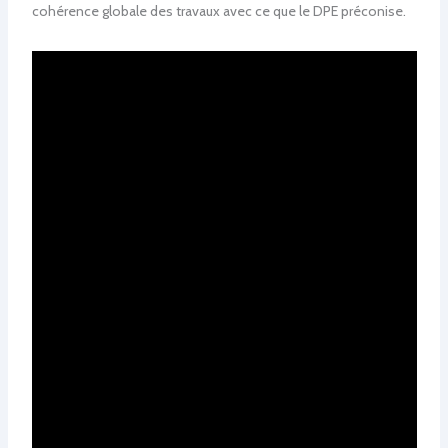
cohérence globale des travaux avec ce que le DPE préconise.