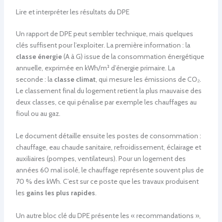
Lire et interpréter les résultats du DPE
Un rapport de DPE peut sembler technique, mais quelques
clés suffisent pour l’exploiter. La première information : la
classe énergie
(A à G) issue de la consommation énergétique
annuelle, exprimée en kWh/m² d’énergie primaire. La
seconde : la
classe climat
, qui mesure les émissions de CO₂.
Le classement final du logement retient la plus mauvaise des
deux classes, ce qui pénalise par exemple les chauffages au
fioul ou au gaz.
Le document détaille ensuite les postes de consommation :
chauffage, eau chaude sanitaire, refroidissement, éclairage et
auxiliaires (pompes, ventilateurs). Pour un logement des
années 60 mal isolé, le chauffage représente souvent plus de
70 % des kWh. C’est sur ce poste que les travaux produisent
les
gains les plus rapides
.
Un autre bloc clé du DPE présente les « recommandations »,