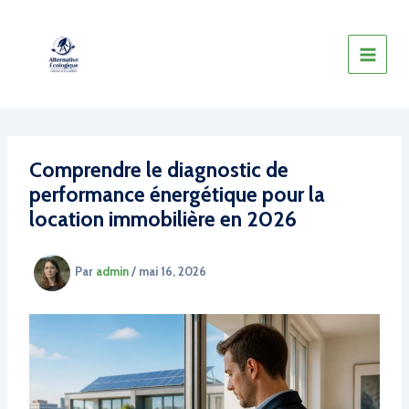
Aller
au
contenu
Comprendre le diagnostic de
performance énergétique pour la
location immobilière en 2026
Par
admin
/
mai 16, 2026