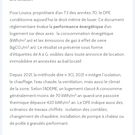
Pour Louisa, propriétaire d’un T3 des années 70, le DPE
conditionne aujourd’hui le droit même de louer. Ce document
réglementaire évalue la
performance énergétique
d’un
logement sur deux axes : la consommation énergétique
(kWh/m².an) et les émissions de gaz à effet de serre
(kgCO₂/m².an). Le résultat se présente sous forme
d’étiquettes de A à G, visibles dans toute annonce de location
immobilière et annexées au bail locatif.
Depuis 2021, la méthode dite « 3CL 2021 » intègre l’isolation,
le chauffage, l’eau chaude, la ventilation, mais aussi le climat
de la zone. Selon l’ADEME, un logement classé A consomme
généralement moins de 70 kWh/m².an quand une passoire
thermique dépasse 420 kWh/m².an. Le DPE indique aussi des
scénarios de travaux chiffrés : isolation des combles,
changement de chaudière, installation de pompe à chaleur ou
de poêle à granulés performant.