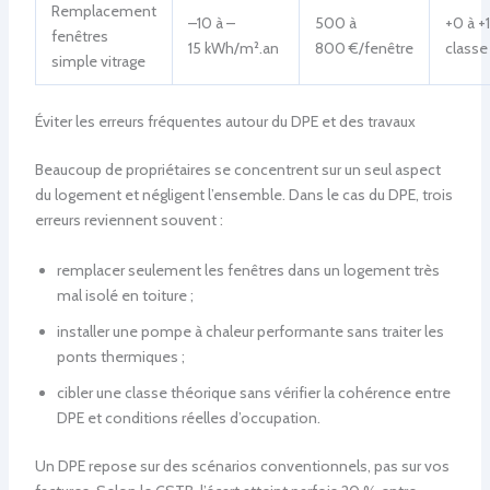
Remplacement
–10 à –
500 à
+0 à +1
fenêtres
15 kWh/m².an
800 €/fenêtre
classe
simple vitrage
Éviter les erreurs fréquentes autour du DPE et des travaux
Beaucoup de propriétaires se concentrent sur un seul aspect
du logement et négligent l’ensemble. Dans le cas du DPE, trois
erreurs reviennent souvent :
remplacer seulement les fenêtres dans un logement très
mal isolé en toiture ;
installer une pompe à chaleur performante sans traiter les
ponts thermiques ;
cibler une classe théorique sans vérifier la cohérence entre
DPE et conditions réelles d’occupation.
Un DPE repose sur des scénarios conventionnels, pas sur vos