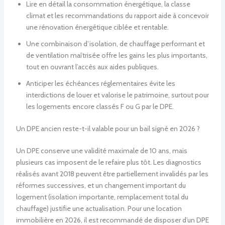
Lire en détail la consommation énergétique, la classe
climat et les recommandations du rapport aide à concevoir
une rénovation énergétique ciblée et rentable.
Une combinaison d’isolation, de chauffage performant et
de ventilation maîtrisée offre les gains les plus importants,
tout en ouvrant l’accès aux aides publiques.
Anticiper les échéances réglementaires évite les
interdictions de louer et valorise le patrimoine, surtout pour
les logements encore classés F ou G par le DPE.
Un DPE ancien reste-t-il valable pour un bail signé en 2026 ?
Un DPE conserve une validité maximale de 10 ans, mais
plusieurs cas imposent de le refaire plus tôt. Les diagnostics
réalisés avant 2018 peuvent être partiellement invalidés par les
réformes successives, et un changement important du
logement (isolation importante, remplacement total du
chauffage) justifie une actualisation. Pour une location
immobilière en 2026, il est recommandé de disposer d’un DPE