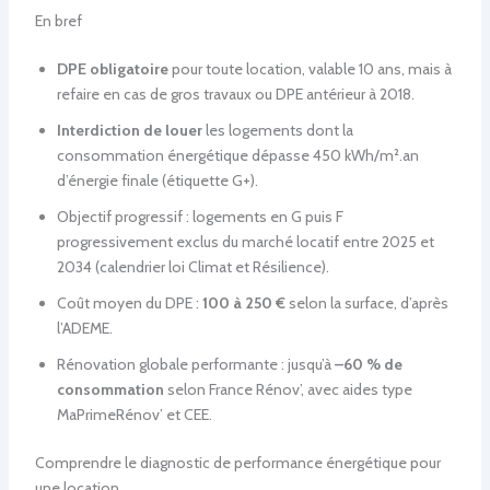
En bref
DPE obligatoire
pour toute location, valable 10 ans, mais à
refaire en cas de gros travaux ou DPE antérieur à 2018.
Interdiction de louer
les logements dont la
consommation énergétique dépasse 450 kWh/m².an
d’énergie finale (étiquette G+).
Objectif progressif : logements en G puis F
progressivement exclus du marché locatif entre 2025 et
2034 (calendrier loi Climat et Résilience).
Coût moyen du DPE :
100 à 250 €
selon la surface, d’après
l’ADEME.
Rénovation globale performante : jusqu’à
–60 % de
consommation
selon France Rénov’, avec aides type
MaPrimeRénov’ et CEE.
Comprendre le diagnostic de performance énergétique pour
une location