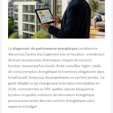
Le
diagnostic de performance énergétique
conditionne
désormais l’avenir d’un logement mis en location : interdiction
de louer les passoires thermiques, risques de vacance
locative, travaux parfois lourds. Entre nouvelles règles, seuils
de consommation énergétique et mentions obligatoires dans
le bail locatif, beaucoup de propriétaires se sentent perdus. Ce
guide détaille ce qui change pour la location immobilière en
2026, comment lire un DPE, quelles classes bloquent la
location et quelles solutions de rénovation énergétique
prioriser pour rester dans les normes énergétiques sans
exploser le budget.