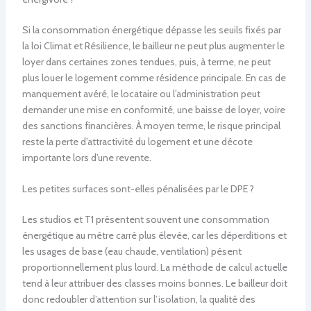
Si la consommation énergétique dépasse les seuils fixés par
la loi Climat et Résilience, le bailleur ne peut plus augmenter le
loyer dans certaines zones tendues, puis, à terme, ne peut
plus louer le logement comme résidence principale. En cas de
manquement avéré, le locataire ou l’administration peut
demander une mise en conformité, une baisse de loyer, voire
des sanctions financières. À moyen terme, le risque principal
reste la perte d’attractivité du logement et une décote
importante lors d’une revente.
Les petites surfaces sont-elles pénalisées par le DPE ?
Les studios et T1 présentent souvent une consommation
énergétique au mètre carré plus élevée, car les déperditions et
les usages de base (eau chaude, ventilation) pèsent
proportionnellement plus lourd. La méthode de calcul actuelle
tend à leur attribuer des classes moins bonnes. Le bailleur doit
donc redoubler d’attention sur l’isolation, la qualité des