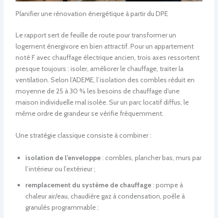
Planifier une rénovation énergétique à partir du DPE
Le rapport sert de feuille de route pour transformer un
logement énergivore en bien attractif. Pour un appartement
noté F avec chauffage électrique ancien, trois axes ressortent
presque toujours : isoler, améliorer le chauffage, traiter la
ventilation. Selon l’ADEME, l’isolation des combles réduit en
moyenne de 25 à 30 % les besoins de chauffage d’une
maison individuelle mal isolée. Sur un parc locatif diffus, le
même ordre de grandeur se vérifie fréquemment.
Une stratégie classique consiste à combiner :
isolation de l’enveloppe
: combles, plancher bas, murs par
l’intérieur ou l’extérieur ;
remplacement du système de chauffage
: pompe à
chaleur air/eau, chaudière gaz à condensation, poêle à
granulés programmable ;