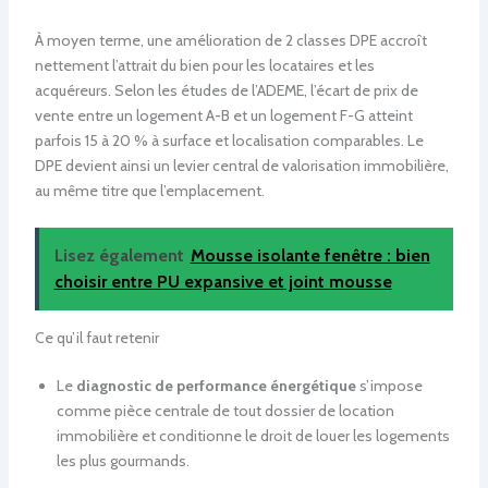
À moyen terme, une amélioration de 2 classes DPE accroît
nettement l’attrait du bien pour les locataires et les
acquéreurs. Selon les études de l’ADEME, l’écart de prix de
vente entre un logement A-B et un logement F-G atteint
parfois 15 à 20 % à surface et localisation comparables. Le
DPE devient ainsi un levier central de valorisation immobilière,
au même titre que l’emplacement.
Lisez également
Mousse isolante fenêtre : bien
choisir entre PU expansive et joint mousse
Ce qu’il faut retenir
Le
diagnostic de performance énergétique
s’impose
comme pièce centrale de tout dossier de location
immobilière et conditionne le droit de louer les logements
les plus gourmands.