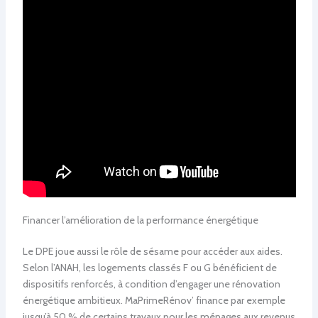
Financer l’amélioration de la performance énergétique
Le DPE joue aussi le rôle de sésame pour accéder aux aides.
Selon l’ANAH, les logements classés F ou G bénéficient de
dispositifs renforcés, à condition d’engager une rénovation
énergétique ambitieux. MaPrimeRénov’ finance par exemple
jusqu’à 50 % de certains travaux pour les ménages aux revenus