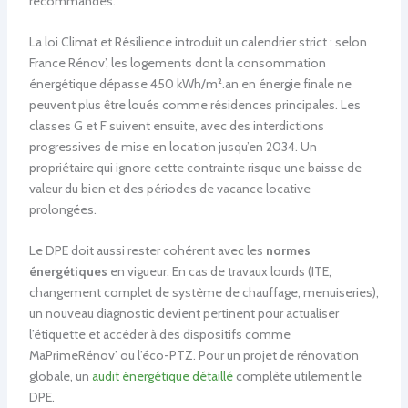
recommandés.
La loi Climat et Résilience introduit un calendrier strict : selon
France Rénov’, les logements dont la consommation
énergétique dépasse 450 kWh/m².an en énergie finale ne
peuvent plus être loués comme résidences principales. Les
classes G et F suivent ensuite, avec des interdictions
progressives de mise en location jusqu’en 2034. Un
propriétaire qui ignore cette contrainte risque une baisse de
valeur du bien et des périodes de vacance locative
prolongées.
Le DPE doit aussi rester cohérent avec les
normes
énergétiques
en vigueur. En cas de travaux lourds (ITE,
changement complet de système de chauffage, menuiseries),
un nouveau diagnostic devient pertinent pour actualiser
l’étiquette et accéder à des dispositifs comme
MaPrimeRénov’ ou l’éco-PTZ. Pour un projet de rénovation
globale, un
audit énergétique détaillé
complète utilement le
DPE.