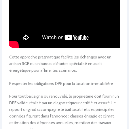
Cette approche pragmatique facilite les échanges avec un
artisan RGE ou un bureau d’études spécialisé en audit
énergétique pour affiner les scénarios.
Respecter les obligations DPE pour la location immobilière
Pour tout bail signé ou renouvelé, le propriétaire doit fournir un
DPE valide, réalisé par un diagnostiqueur certifié et assuré. Le
rapport original accompagne le bail locatif et ses principales
données figurent dans l’annonce : classes énergie et climat,
estimation des dépenses annuelles, mention des travaux