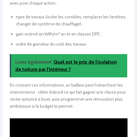
avec pour chaque action :
type de travaux (isoler les combles, remplacer les fenêtres,
changer de système de chauffage) ;
gain estimé en kWh/m².an et en classes DPE ;
ordre de grandeur du coût des travaux.
Lisez également
Quel est le prix de l'isolation
de toiture par l'intérieur ?
En croisant ces informations, un bailleur peut hiérarchiser les
interventions : cibler d’abord ce qui fait gagner une classe pour
rester autorisé à louer, puis programmer une rénovation plus
ambitieuse si le budget le permet.