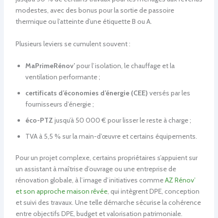
modestes, avec des bonus pour la sortie de passoire
thermique ou l’atteinte d’une étiquette B ou A.
Plusieurs leviers se cumulent souvent :
MaPrimeRénov’
pour l’isolation, le chauffage et la
ventilation performante ;
certificats d’économies d’énergie (CEE)
versés par les
fournisseurs d’énergie ;
éco-PTZ
jusqu’à 50 000 € pour lisser le reste à charge ;
TVA à 5,5 % sur la main-d’œuvre et certains équipements.
Pour un projet complexe, certains propriétaires s’appuient sur
un assistant à maîtrise d’ouvrage ou une entreprise de
rénovation globale, à l’image d’initiatives comme
AZ Rénov’
et son approche maison rêvée
, qui intègrent DPE, conception
et suivi des travaux. Une telle démarche sécurise la cohérence
entre objectifs DPE, budget et valorisation patrimoniale.