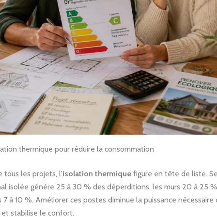
solation thermique pour réduire la consommation
tous les projets, l’
isolation thermique
figure en tête de liste. 
al isolée génère 25 à 30 % des déperditions, les murs 20 à 25 %,
s 7 à 10 %. Améliorer ces postes diminue la puissance nécessaire
et stabilise le confort.