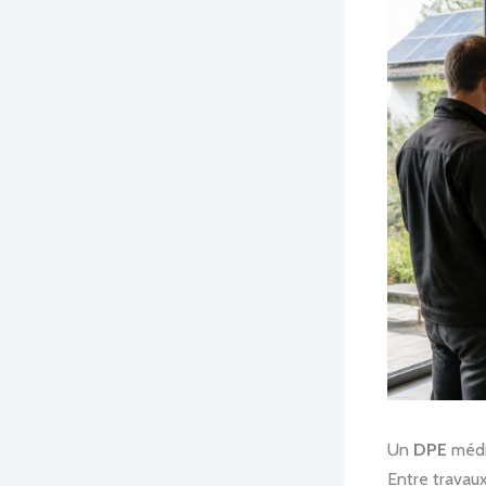
Un
DPE
médio
Entre travaux