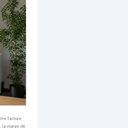
tre facture.
s, la marge de