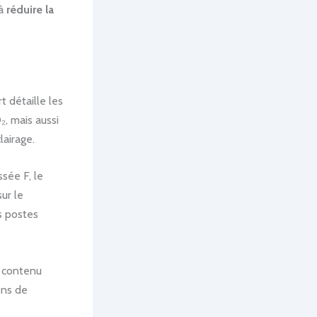
 à
réduire la
t détaille les
, mais aussi
lairage.
ssée F, le
ur le
s postes
n contenu
ons de