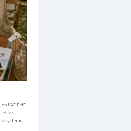
Selon l’ADEME,
 et les
 du système