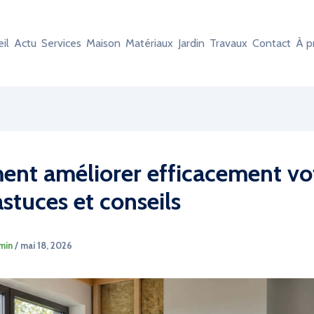
il
Actu
Services
Maison
Matériaux
Jardin
Travaux
Contact
À p
nt améliorer efficacement vo
astuces et conseils
min
/
mai 18, 2026