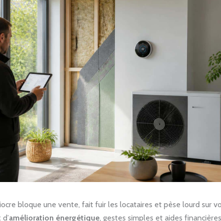
cre bloque une vente, fait fuir les locataires et pèse lourd sur vo
 d’
amélioration énergétique
, gestes simples et aides financière