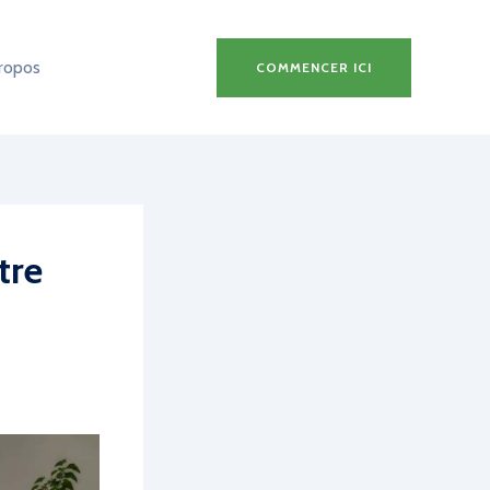
ropos
COMMENCER ICI
tre