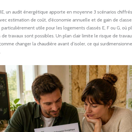
E, un audit énergétique apporte en moyenne 3 scénarios chiffré
vec estimation de coût, d’économie annuelle et de gain de classe
 particulièrement utile pour les logements classés E, F ou G, où pl
de travaux sont possibles. Un plan clair limite le risque de trava
 comme changer la chaudière avant d’isoler, ce qui surdimensionn
.