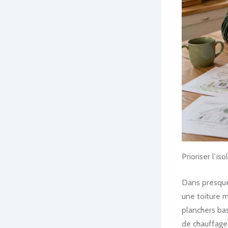
Prioriser l’i
Dans presque 
une toiture m
planchers ba
de chauffage 