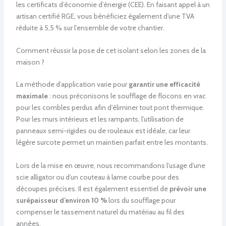
les certificats d’économie d’énergie (CEE). En faisant appel à un
artisan certifié RGE, vous bénéficiez également d’une TVA
réduite à 5,5 % sur l’ensemble de votre chantier.
Comment réussir la pose de cet isolant selon les zones de la
maison ?
La méthode d’application varie pour
garantir une efficacité
maximale
: nous préconisons le soufflage de flocons en vrac
pour les combles perdus afin d’éliminer tout pont thermique.
Pour les murs intérieurs et les rampants, l’utilisation de
panneaux semi-rigides ou de rouleaux est idéale, car leur
légère surcote permet un maintien parfait entre les montants.
Lors de la mise en œuvre, nous recommandons l’usage d’une
scie alligator ou d’un couteau à lame courbe pour des
découpes précises. Il est également essentiel de
prévoir une
surépaisseur d’environ 10 %
lors du soufflage pour
compenser le tassement naturel du matériau au fil des
années.