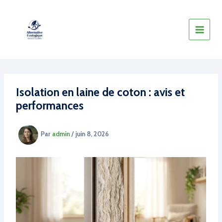
Aller
au
contenu
Isolation en laine de coton : avis et
performances
Par
admin
/
juin 8, 2026