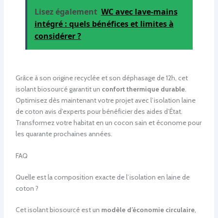
Lisez également
WC avec lave-mains
intégré : quels bénéfices et limites à
considérer ?
Grâce à son origine recyclée et son déphasage de 12h, cet
isolant biosourcé garantit un
confort thermique durable
.
Optimisez dès maintenant votre projet avec l’isolation laine
de coton avis d’experts pour bénéficier des aides d’État.
Transformez votre habitat en un cocon sain et économe pour
les quarante prochaines années.
FAQ
Quelle est la composition exacte de l’isolation en laine de
coton ?
Cet isolant biosourcé est un
modèle d’économie circulaire
,