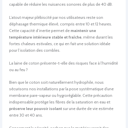
capable de réduire les nuisances sonores de plus de 40 dB.
L’atout majeur plébiscité par nos utilisateurs reste son
déphasage thermique élevé, compris entre 10 et 12 heures.
Cette capacité d’inertie permet de
maintenir une
température intérieure stable et fraîche
, même durant les
fortes chaleurs estivales, ce qui en fait une solution idéale
pour l’isolation des combles.
La laine de coton présente-t-elle des risques face à l’humidité
ou au feu ?
Bien que le coton soit naturellement hydrophile, nous
sécurisons nos installations par la pose systématique d’une
membrane pare-vapeur ou hygroréglable. Cette précaution
indispensable protège les fibres de la saturation en eau et
préserve leur pouvoir isolant
sur une durée de vie estimée
entre 30 et 40 ans.