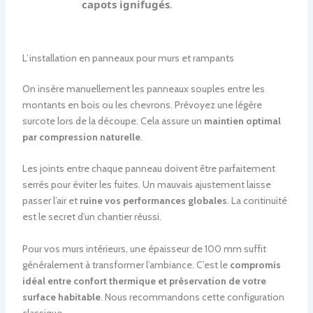
capots ignifugés
.
L’installation en panneaux pour murs et rampants
On insère manuellement les panneaux souples entre les
montants en bois ou les chevrons. Prévoyez une légère
surcote lors de la découpe. Cela assure un
maintien optimal
par compression naturelle
.
Les joints entre chaque panneau doivent être parfaitement
serrés pour éviter les fuites. Un mauvais ajustement laisse
passer l’air et
ruine vos performances globales
. La continuité
est le secret d’un chantier réussi.
Pour vos murs intérieurs, une épaisseur de 100 mm suffit
généralement à transformer l’ambiance. C’est le
compromis
idéal entre confort thermique et préservation de votre
surface habitable
. Nous recommandons cette configuration
classique.