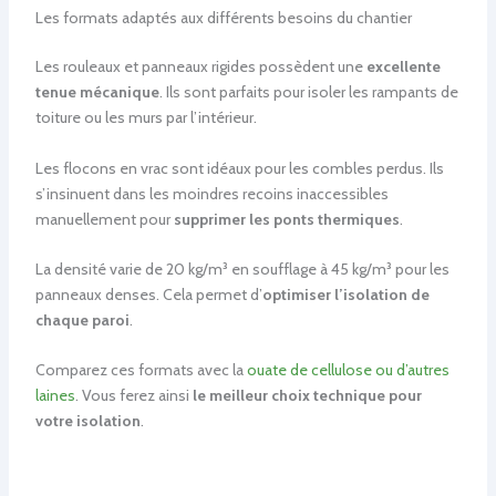
Les formats adaptés aux différents besoins du chantier
Les rouleaux et panneaux rigides possèdent une
excellente
tenue mécanique
. Ils sont parfaits pour isoler les rampants de
toiture ou les murs par l’intérieur.
Les flocons en vrac sont idéaux pour les combles perdus. Ils
s’insinuent dans les moindres recoins inaccessibles
manuellement pour
supprimer les ponts thermiques
.
La densité varie de 20 kg/m³ en soufflage à 45 kg/m³ pour les
panneaux denses. Cela permet d’
optimiser l’isolation de
chaque paroi
.
Comparez ces formats avec la
ouate de cellulose ou d’autres
laines
. Vous ferez ainsi
le meilleur choix technique pour
votre isolation
.