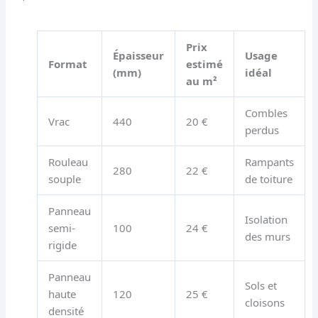
Prix
Épaisseur
Usage
Format
estimé
(mm)
idéal
au m²
Combles
Vrac
440
20 €
perdus
Rouleau
Rampants
280
22 €
souple
de toiture
Panneau
Isolation
semi-
100
24 €
des murs
rigide
Panneau
Sols et
haute
120
25 €
cloisons
densité