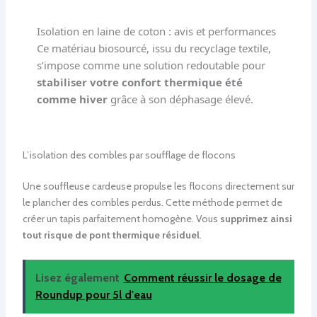
Isolation en laine de coton : avis et performances
Ce matériau biosourcé, issu du recyclage textile,
s’impose comme une solution redoutable pour
stabiliser votre confort thermique été
comme hiver
grâce à son déphasage élevé.
L’isolation des combles par soufflage de flocons
Une souffleuse cardeuse propulse les flocons directement sur
le plancher des combles perdus. Cette méthode permet de
créer un tapis parfaitement homogène. Vous
supprimez ainsi
tout risque de pont thermique résiduel
.
Lisez également
Comment réussir le dosage de
Roundup pour 5l d'eau