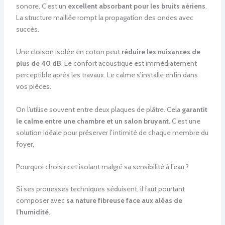
sonore. C’est un
excellent absorbant pour les bruits aériens
.
La structure maillée rompt la propagation des ondes avec
succès.
Une cloison isolée en coton peut
réduire les nuisances de
plus de 40 dB
. Le confort acoustique est immédiatement
perceptible après les travaux. Le calme s’installe enfin dans
vos pièces.
On l’utilise souvent entre deux plaques de plâtre. Cela
garantit
le calme entre une chambre et un salon bruyant
. C’est une
solution idéale pour préserver l’intimité de chaque membre du
foyer.
Pourquoi choisir cet isolant malgré sa sensibilité à l’eau ?
Si ses prouesses techniques séduisent, il faut pourtant
composer avec
sa nature fibreuse face aux aléas de
l’humidité
.