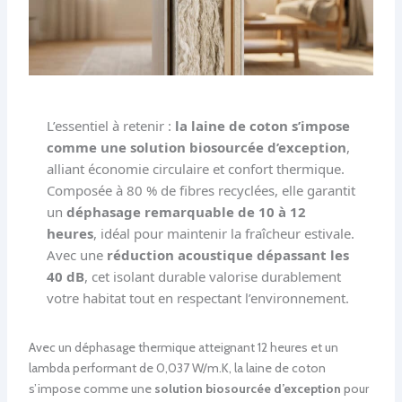
L’essentiel à retenir :
la laine de coton s’impose
comme une solution biosourcée d’exception
,
alliant économie circulaire et confort thermique.
Composée à 80 % de fibres recyclées, elle garantit
un
déphasage remarquable de 10 à 12
heures
, idéal pour maintenir la fraîcheur estivale.
Avec une
réduction acoustique dépassant les
40 dB
, cet isolant durable valorise durablement
votre habitat tout en respectant l’environnement.
Avec un déphasage thermique atteignant 12 heures et un
lambda performant de 0,037 W/m.K, la laine de coton
s’impose comme une
solution biosourcée d’exception
pour