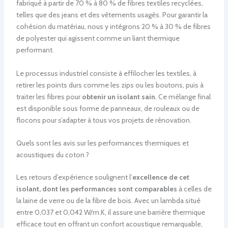
fabriqué à partir de 70 % à 80 % de fibres textiles recyclées,
telles que des jeans et des vêtements usagés. Pour garantir la
cohésion du matériau, nous y intégrons 20 % à 30 % de fibres
de polyester qui agissent comme un liant thermique
performant.
Le processus industriel consiste à effilocher les textiles, à
retirer les points durs comme les zips ou les boutons, puis à
traiter les fibres pour
obtenir un isolant sain
. Ce mélange final
est disponible sous forme de panneaux, de rouleaux ou de
flocons pour s’adapter à tous vos projets de rénovation.
Quels sont les avis sur les performances thermiques et
acoustiques du coton ?
Les retours d’expérience soulignent l’
excellence de cet
isolant, dont les performances sont comparables
à celles de
la laine de verre ou de la fibre de bois. Avec un lambda situé
entre 0,037 et 0,042 W/m.K, il assure une barrière thermique
efficace tout en offrant un confort acoustique remarquable,