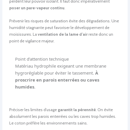
perdent leur pouvoir isolant. Il faut donc impérativement
poser un pare-vapeur continu
.
Prévenir les risques de saturation évite des dégradations. Une
humidité stagnante peut favoriser le développement de
moisissures. La
ventilation de la lame d’air
reste donc un
point de vigilance majeur.
Point d’attention technique
Matériau hydrophile exigeant une membrane
hygroréglable pour éviter le tassement.
À
proscrire en parois enterrées ou caves
humides
.
Préciser les limites d’usage
garantit la pérennité
. On évite
absolument les parois enterrées ou les caves trop humides.
Le coton préfère les environnements sains.