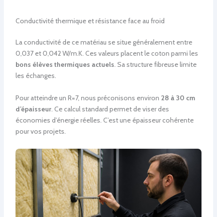
Conductivité thermique et résistance face au froid
La conductivité de ce matériau se situe généralement entre
0,037 et 0,042 W/m.K. Ces valeurs placent le coton parmi les
bons élèves thermiques actuels
. Sa structure fibreuse limite
les échanges.
Pour atteindre un R=7, nous préconisons environ
28 à 30 cm
d’épaisseur
. Ce calcul standard permet de viser des
économies d’énergie réelles. C’est une épaisseur cohérente
pour vos projets.