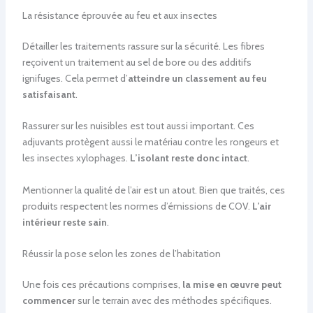
La résistance éprouvée au feu et aux insectes
Détailler les traitements rassure sur la sécurité. Les fibres
reçoivent un traitement au sel de bore ou des additifs
ignifuges. Cela permet d’
atteindre un classement au feu
satisfaisant
.
Rassurer sur les nuisibles est tout aussi important. Ces
adjuvants protègent aussi le matériau contre les rongeurs et
les insectes xylophages.
L’isolant reste donc intact
.
Mentionner la qualité de l’air est un atout. Bien que traités, ces
produits respectent les normes d’émissions de COV.
L’air
intérieur reste sain
.
Réussir la pose selon les zones de l’habitation
Une fois ces précautions comprises,
la mise en œuvre peut
commencer
sur le terrain avec des méthodes spécifiques.