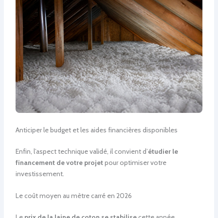
Anticiper le budget et les aides financières disponibles
Enfin, l’aspect technique validé, il convient d’
étudier le
financement de votre projet
pour optimiser votre
investissement.
Le coût moyen au mètre carré en 2026
Le
prix de la laine de coton se stabilise
cette année.