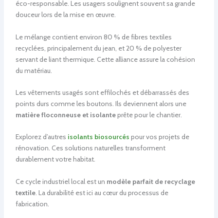
éco-responsable. Les usagers soulignent souvent sa grande
douceur lors de la mise en œuvre.
Le mélange contient environ 80 % de fibres textiles
recyclées, principalement du jean, et 20 % de polyester
servant de liant thermique. Cette alliance assure la cohésion
du matériau.
Les vêtements usagés sont effilochés et débarrassés des
points durs comme les boutons. Ils deviennent alors une
matière floconneuse et isolante
prête pour le chantier.
Explorez d’autres
isolants biosourcés
pour vos projets de
rénovation. Ces solutions naturelles transforment
durablement votre habitat.
Ce cycle industriel local est un
modèle parfait de recyclage
textile
. La durabilité est ici au cœur du processus de
fabrication.