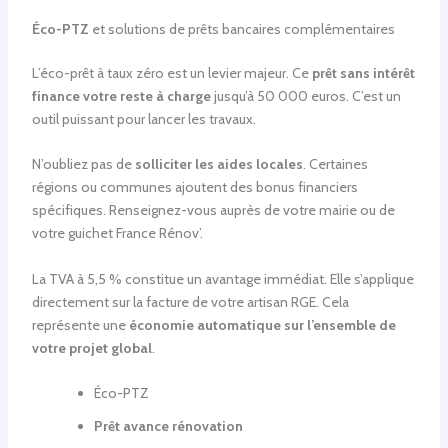
Éco-PTZ
et solutions de prêts bancaires complémentaires
L’éco-prêt à taux zéro est un levier majeur. Ce
prêt sans intérêt
finance votre reste à charge
jusqu’à 50 000 euros. C’est un
outil puissant pour lancer les travaux.
N’oubliez pas de
solliciter les aides locales
. Certaines
régions ou communes ajoutent des bonus financiers
spécifiques. Renseignez-vous auprès de votre mairie ou de
votre guichet France Rénov’.
La TVA à 5,5 % constitue un avantage immédiat. Elle s’applique
directement sur la facture de votre artisan RGE. Cela
représente une
économie automatique sur l’ensemble de
votre projet global
.
Éco-PTZ
Prêt avance rénovation