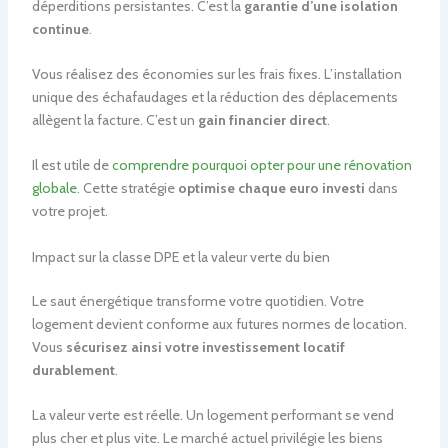
déperditions persistantes. C’est la
garantie d’une isolation
continue
.
Vous réalisez des économies sur les frais fixes. L’installation
unique des échafaudages et la réduction des déplacements
allègent la facture. C’est un
gain financier direct
.
Il est utile de
comprendre pourquoi opter pour une rénovation
globale
. Cette stratégie
optimise chaque euro investi
dans
votre projet.
Impact sur la classe DPE et la valeur verte du bien
Le saut énergétique transforme votre quotidien. Votre
logement devient conforme aux futures normes de location.
Vous
sécurisez ainsi votre investissement locatif
durablement
.
La valeur verte est réelle. Un logement performant se vend
plus cher et plus vite. Le marché actuel privilégie les biens