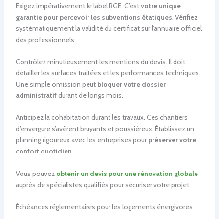
Exigez impérativement le label RGE. C’est
votre unique
garantie pour percevoir les subventions étatiques
. Vérifiez
systématiquement la validité du certificat sur l’annuaire officiel
des professionnels.
Contrôlez minutieusement les mentions du devis. Il doit
détailler les surfaces traitées et les performances techniques.
Une simple omission peut
bloquer votre dossier
administratif
durant de longs mois.
Anticipez la cohabitation durant les travaux. Ces chantiers
d’envergure s’avèrent bruyants et poussiéreux. Établissez un
planning rigoureux avec les entreprises pour
préserver votre
confort quotidien
.
Vous pouvez
obtenir un devis pour une rénovation globale
auprès de spécialistes qualifiés pour sécuriser votre projet.
Échéances réglementaires pour les logements énergivores