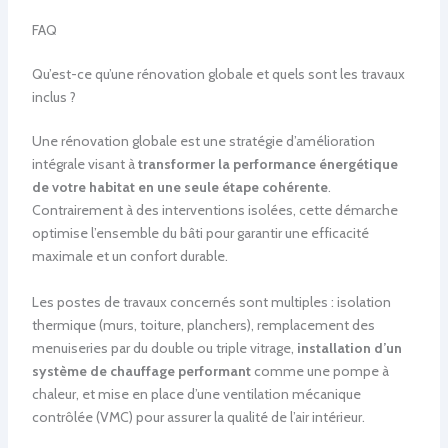
FAQ
Qu’est-ce qu’une rénovation globale et quels sont les travaux
inclus ?
Une rénovation globale est une stratégie d’amélioration
intégrale visant à
transformer la performance énergétique
de votre habitat en une seule étape cohérente
.
Contrairement à des interventions isolées, cette démarche
optimise l’ensemble du bâti pour garantir une efficacité
maximale et un confort durable.
Les postes de travaux concernés sont multiples : isolation
thermique (murs, toiture, planchers), remplacement des
menuiseries par du double ou triple vitrage,
installation d’un
système de chauffage performant
comme une pompe à
chaleur, et mise en place d’une ventilation mécanique
contrôlée (VMC) pour assurer la qualité de l’air intérieur.