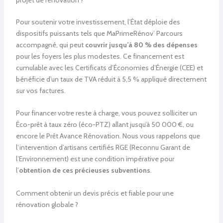
Pour soutenir votre investissement, l’État déploie des
dispositifs puissants tels que MaPrimeRénov’ Parcours
accompagné, qui peut
couvrir jusqu’à 80 % des dépenses
pour les foyers les plus modestes. Ce financement est
cumulable avec les Certificats d’Économies d’Énergie (CEE) et
bénéficie d’un taux de TVA réduit à 5,5 % appliqué directement
sur vos factures.
Pour financer votre reste à charge, vous pouvez solliciter un
Éco-prêt à taux zéro (éco-PTZ) allant jusqu’à 50 000 €, ou
encore le Prêt Avance Rénovation. Nous vous rappelons que
l’intervention d’artisans certifiés RGE (Reconnu Garant de
l’Environnement) est une condition impérative pour
l’
obtention de ces précieuses subventions
.
Comment obtenir un devis précis et fiable pour une
rénovation globale ?