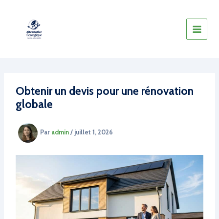
Aller
au
contenu
Obtenir un devis pour une rénovation
globale
Par
admin
/
juillet 1, 2026