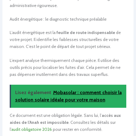
administrative rigoureuse.
Audit énergétique : le diagnostic technique préalable
L’audit énergétique est la
feuille de route indispensable
de
votre projet. Il identifie les faiblesses structurelles de votre
maison. C’est le point de départ de tout projet sérieux.
L’expert analyse thermiquement chaque pièce. Il utilise des
outils précis pour localiser les fuites d’air. Cela permet de ne
pas dépenser inutilement dans des travaux superflus.
Lisez également
Mobasolar : comment choisir la
solution solaire idéale pour votre maison
Ce document est une obligation légale. Sans lui, l’
accès aux
aides de l’Anah est impossible
. Consultez les détails sur
l’
audit obligatoire 2026
pour rester en conformité.