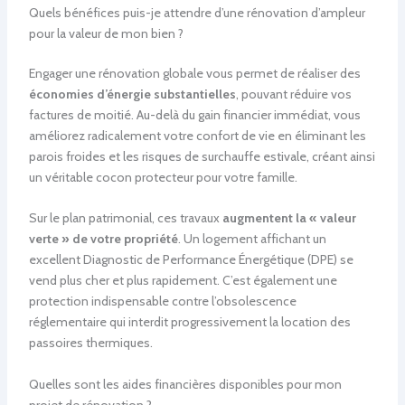
Quels bénéfices puis-je attendre d’une rénovation d’ampleur
pour la valeur de mon bien ?
Engager une rénovation globale vous permet de réaliser des
économies d’énergie substantielles
, pouvant réduire vos
factures de moitié. Au-delà du gain financier immédiat, vous
améliorez radicalement votre confort de vie en éliminant les
parois froides et les risques de surchauffe estivale, créant ainsi
un véritable cocon protecteur pour votre famille.
Sur le plan patrimonial, ces travaux
augmentent la « valeur
verte » de votre propriété
. Un logement affichant un
excellent Diagnostic de Performance Énergétique (DPE) se
vend plus cher et plus rapidement. C’est également une
protection indispensable contre l’obsolescence
réglementaire qui interdit progressivement la location des
passoires thermiques.
Quelles sont les aides financières disponibles pour mon
projet de rénovation ?