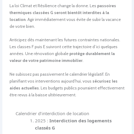
La loi Climat et Résilience change la donne. Les
passoires
thermiques classées G seront bientôt interdites à la
location
. Agir immédiatement vous évite de subir la vacance
de votre bien.
Anticipez dès maintenant les futures contraintes nationales.
Les classes F puis E suivront cette trajectoire d’ici quelques
années. Une rénovation globale
protège durablement la
valeur de votre patrimoine immobilier
.
Ne subissez pas passivement le calendrier législatif. En
planifiant vos interventions aujourd’hui, vous
sécurisez les
aides actuelles
. Les budgets publics pourraient effectivement
être revus à la baisse ultérieurement.
Calendrier d’interdiction de location
2025 :
Interdiction des logements
classés G