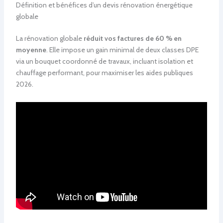
Définition et bénéfices d’un devis rénovation énergétique
globale
La rénovation globale
réduit vos factures de 60 % en
moyenne
. Elle impose un gain minimal de deux classes DPE
via un bouquet coordonné de travaux, incluant isolation et
chauffage performant, pour maximiser les aides publiques
2026.