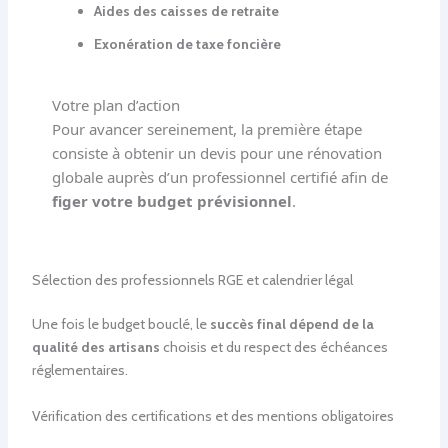
Aides des caisses de retraite
Exonération de taxe foncière
Votre plan d’action
Pour avancer sereinement, la première étape
consiste à obtenir un devis pour une rénovation
globale auprès d’un professionnel certifié afin de
figer votre budget prévisionnel
.
Sélection des professionnels RGE et calendrier légal
Une fois le budget bouclé, le
succès final dépend de la
qualité des artisans
choisis et du respect des échéances
réglementaires.
Vérification des certifications et des mentions obligatoires