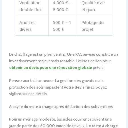
Ventilation
4 000 € –
Qualité d’air
double flux
8 000 €
et gain
Audit et
500 € – 1
Pilotage du
divers
500 €
projet
Le chauffage est un pilier central. Une PAC air-eau constitue un
investissement majeur mais rentable. Utilisez ce lien pour
obtenir un devis pour une rénovation globale
précis.
Pensez aux frais annexes. La gestion des gravats ou la
protection des sols
impactent votre devis final
. Soyez
vigilant sur ces détails.
Analyse du reste à charge après déduction des subventions
Pour un ménage modeste, les aides couvrent souvent une
grande partie des 60 000 euros de travaux.
Le reste à charge