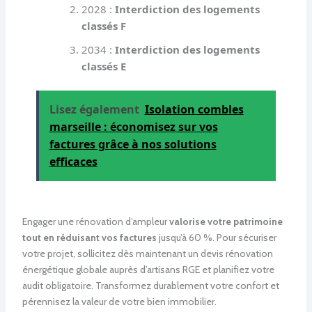
2028 :
Interdiction des logements
classés F
2034 :
Interdiction des logements
classés E
Lisez également
Isolation combles
marseille : économisez sur vos
factures grâce à nos solutions
efficaces
Engager une rénovation d’ampleur
valorise votre patrimoine
tout en réduisant vos factures
jusqu’à 60 %. Pour sécuriser
votre projet, sollicitez dès maintenant un devis rénovation
énergétique globale auprès d’artisans RGE et planifiez votre
audit obligatoire. Transformez durablement votre confort et
pérennisez la valeur de votre bien immobilier.