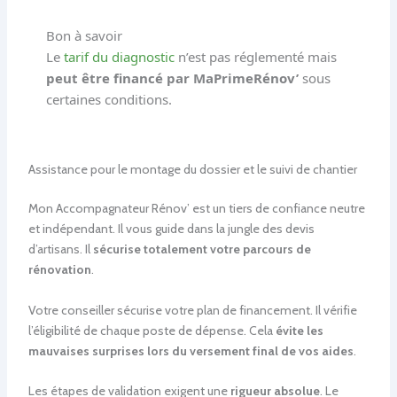
Bon à savoir
Le
tarif du diagnostic
n’est pas réglementé mais
peut être financé par MaPrimeRénov’
sous
certaines conditions.
Assistance pour le montage du dossier et le suivi de chantier
Mon Accompagnateur Rénov’ est un tiers de confiance neutre
et indépendant. Il vous guide dans la jungle des devis
d’artisans. Il
sécurise totalement votre parcours de
rénovation
.
Votre conseiller sécurise votre plan de financement. Il vérifie
l’éligibilité de chaque poste de dépense. Cela
évite les
mauvaises surprises lors du versement final de vos aides
.
Les étapes de validation exigent une
rigueur absolue
. Le