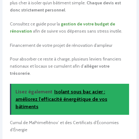
plus cher à isoler qu’un bâtiment simple.
Chaque devis est
donc strictement personnel
.
Consultez ce guide pour la
gestion de votre budget de
rénovation
afin de suivre vos dépenses sans stress inutile.
Financement de votre projet de rénovation d’ampleur
Pour absorber ce reste à charge, plusieurs leviers financiers
nationaux et locaux se cumulent afin d’
alléger votre
trésorerie
.
Lisez également
Isolant sous bac acier :
améliorez l'efficacité énergétique de vos
bâtiments
Cumul de MaPrimeRénov’ et des Certificats d’Économies
d’Énergie