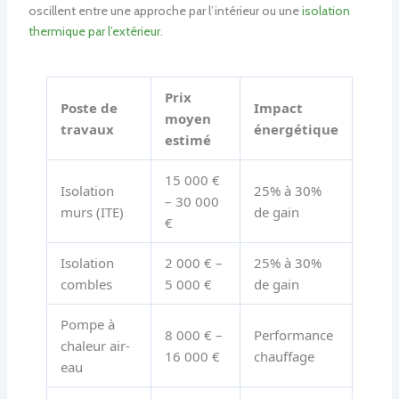
oscillent entre une approche par l’intérieur ou une
isolation
thermique par l’extérieur
.
Prix
Poste de
Impact
moyen
travaux
énergétique
estimé
15 000 €
Isolation
25% à 30%
– 30 000
murs (ITE)
de gain
€
Isolation
2 000 € –
25% à 30%
combles
5 000 €
de gain
Pompe à
8 000 € –
Performance
chaleur air-
16 000 €
chauffage
eau