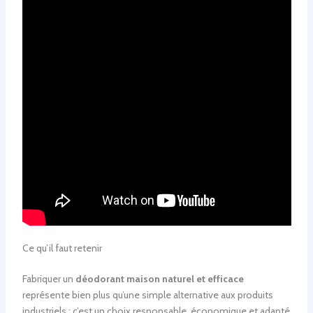
Ce qu’il faut retenir
Fabriquer un
déodorant maison naturel et efficace
représente bien plus qu’une simple alternative aux produits
industriels : c’est un choix responsable, économique et adapté