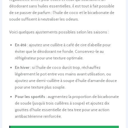
déodorant sans huiles essentielles, il est tout à fait possible
de se passer de parfum : l’huile de coco et le bicarbonate de
soude suffisent à neutraliser les odeurs.
Voici quelques ajustements possibles selon les saisons :
En été
: ajoutez une cuillère à café de cire d’abeille pour
éviter que le déodorant ne fonde. Conservez-le au
réfrigérateur pour une texture optimale.
En hiver
: si l’huile de coco durcit trop, réchauffez
légèrement le pot entre vos mains avant utilisation, ou
ajoutez une demi-cuillère à soupe d’huile d’amande douce
pour une texture plus souple.
Pour les sportifs
: augmentez la proportion de bicarbonate
de soude (jusqu’à trois cuillères à soupe) et ajoutez dix
gouttes d’huile essentielle de tea tree pour une action
antibactérienne renforcée.