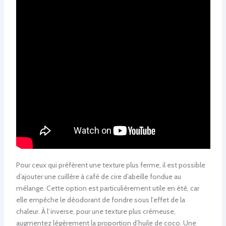
Pour ceux qui préfèrent une texture plus ferme, il est possible
d’ajouter une cuillère à café de cire d’abeille fondue au
mélange. Cette option est particulièrement utile en été, car
elle empêche le déodorant de fondre sous l’effet de la
chaleur. À l’inverse, pour une texture plus crémeuse,
augmentez légèrement la proportion d’huile de coco. Une