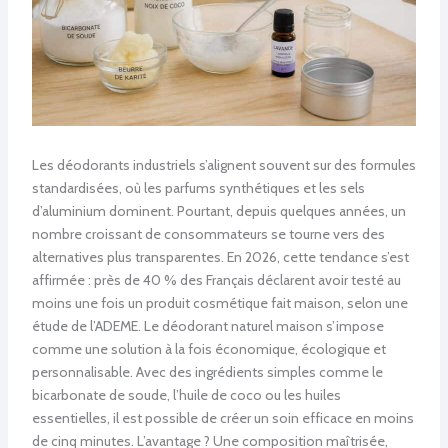
Les déodorants industriels s’alignent souvent sur des formules
standardisées, où les parfums synthétiques et les sels
d’aluminium dominent. Pourtant, depuis quelques années, un
nombre croissant de consommateurs se tourne vers des
alternatives plus transparentes. En 2026, cette tendance s’est
affirmée : près de 40 % des Français déclarent avoir testé au
moins une fois un produit cosmétique fait maison, selon une
étude de l’ADEME. Le déodorant naturel maison s’impose
comme une solution à la fois économique, écologique et
personnalisable. Avec des ingrédients simples comme le
bicarbonate de soude, l’huile de coco ou les huiles
essentielles, il est possible de créer un soin efficace en moins
de cinq minutes. L’avantage ? Une composition maîtrisée,