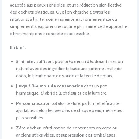
adaptée aux peaux sensibles, et une réduction significative
des déchets plastiques. Que l’on cherche à éviter les
irritations, à limiter son empreinte environnementale ou
simplement à explorer une routine plus saine, cette approche
offre une réponse concrète et accessible.
En bref :
5 minutes suffisent
pour préparer un déodorant maison
naturel avec des ingrédients basiques comme l’huile de
coco, le bicarbonate de soude et la fécule de maïs.
Jusqu’à 3-4 mois de conservation
dans un pot
hermétique, à l’abri de la chaleur et de la lumière.
Personnalisation totale
: texture, parfum et efficacité
ajustables selon les besoins de chaque peau, même les
plus sensibles.
Zéro déchet
: réutilisation de contenants en verre ou
anciens sticks vides, et suppression des emballages