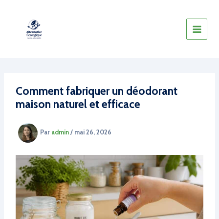
Aller
au
contenu
Comment fabriquer un déodorant
maison naturel et efficace
Par
admin
/
mai 26, 2026