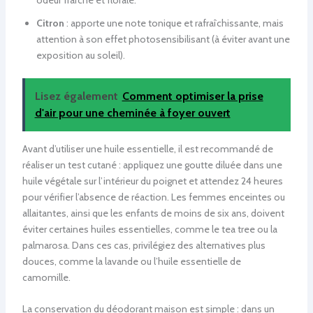
Citron
: apporte une note tonique et rafraîchissante, mais
attention à son effet photosensibilisant (à éviter avant une
exposition au soleil).
Lisez également
Comment optimiser la prise
d'air pour une cheminée à foyer ouvert
Avant d’utiliser une huile essentielle, il est recommandé de
réaliser un test cutané : appliquez une goutte diluée dans une
huile végétale sur l’intérieur du poignet et attendez 24 heures
pour vérifier l’absence de réaction. Les femmes enceintes ou
allaitantes, ainsi que les enfants de moins de six ans, doivent
éviter certaines huiles essentielles, comme le tea tree ou la
palmarosa. Dans ces cas, privilégiez des alternatives plus
douces, comme la lavande ou l’huile essentielle de
camomille.
La conservation du déodorant maison est simple : dans un