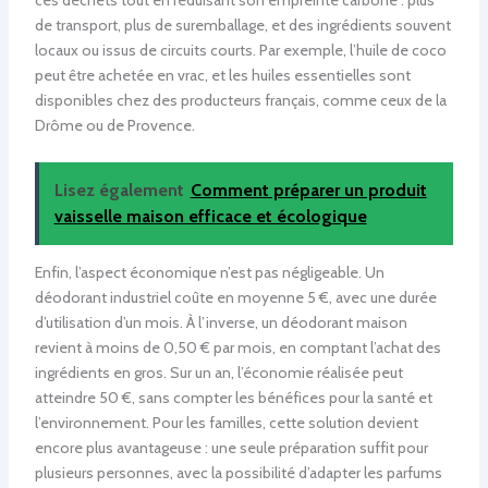
de transport, plus de suremballage, et des ingrédients souvent
locaux ou issus de circuits courts. Par exemple, l’huile de coco
peut être achetée en vrac, et les huiles essentielles sont
disponibles chez des producteurs français, comme ceux de la
Drôme ou de Provence.
Lisez également
Comment préparer un produit
vaisselle maison efficace et écologique
Enfin, l’aspect économique n’est pas négligeable. Un
déodorant industriel coûte en moyenne 5 €, avec une durée
d’utilisation d’un mois. À l’inverse, un déodorant maison
revient à moins de 0,50 € par mois, en comptant l’achat des
ingrédients en gros. Sur un an, l’économie réalisée peut
atteindre 50 €, sans compter les bénéfices pour la santé et
l’environnement. Pour les familles, cette solution devient
encore plus avantageuse : une seule préparation suffit pour
plusieurs personnes, avec la possibilité d’adapter les parfums