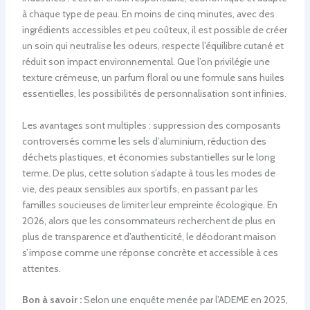
à chaque type de peau. En moins de cinq minutes, avec des
ingrédients accessibles et peu coûteux, il est possible de créer
un soin qui neutralise les odeurs, respecte l’équilibre cutané et
réduit son impact environnemental. Que l’on privilégie une
texture crémeuse, un parfum floral ou une formule sans huiles
essentielles, les possibilités de personnalisation sont infinies.
Les avantages sont multiples : suppression des composants
controversés comme les sels d’aluminium, réduction des
déchets plastiques, et économies substantielles sur le long
terme. De plus, cette solution s’adapte à tous les modes de
vie, des peaux sensibles aux sportifs, en passant par les
familles soucieuses de limiter leur empreinte écologique. En
2026, alors que les consommateurs recherchent de plus en
plus de transparence et d’authenticité, le déodorant maison
s’impose comme une réponse concrète et accessible à ces
attentes.
Bon à savoir :
Selon une enquête menée par l’ADEME en 2025,