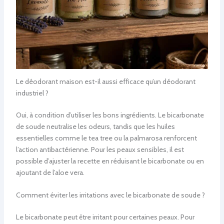
Le déodorant maison est-il aussi efficace qu’un déodorant
industriel ?
Oui, à condition d’utiliser les bons ingrédients. Le bicarbonate
de soude neutralise les odeurs, tandis que les huiles
essentielles comme le tea tree ou la palmarosa renforcent
l’action antibactérienne. Pour les peaux sensibles, il est
possible d’ajuster la recette en réduisant le bicarbonate ou en
ajoutant de l’aloe vera.
Comment éviter les irritations avec le bicarbonate de soude ?
Le bicarbonate peut être irritant pour certaines peaux. Pour