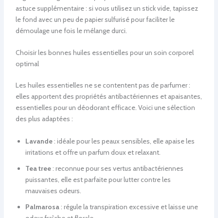
astuce supplémentaire : si vous utilisez un stick vide, tapissez
le fond avec un peu de papier sulfurisé pour faciliter le
démoulage une fois le mélange durci.
Choisir les bonnes huiles essentielles pour un soin corporel
optimal
Les huiles essentielles ne se contentent pas de parfumer :
elles apportent des propriétés antibactériennes et apaisantes,
essentielles pour un déodorant efficace. Voici une sélection
des plus adaptées :
Lavande
: idéale pour les peaux sensibles, elle apaise les
irritations et offre un parfum doux et relaxant.
Tea tree
: reconnue pour ses vertus antibactériennes
puissantes, elle est parfaite pour lutter contre les
mauvaises odeurs.
Palmarosa
: régule la transpiration excessive et laisse une
odeur fraîche et florale.