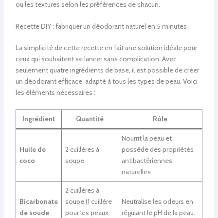
ou les textures selon les préférences de chacun.
Recette DIY : fabriquer un déodorant naturel en 5 minutes
La simplicité de cette recette en fait une solution idéale pour
ceux qui souhaitent se lancer sans complication. Avec
seulement quatre ingrédients de base, il est possible de créer
un déodorant efficace, adapté à tous les types de peau. Voici
les éléments nécessaires :
Ingrédient
Quantité
Rôle
Nourrit la peau et
Huile de
2 cuillères à
possède des propriétés
coco
soupe
antibactériennes
naturelles.
2 cuillères à
Bicarbonate
soupe (1 cuillère
Neutralise les odeurs en
de soude
pour les peaux
régulant le pH de la peau.