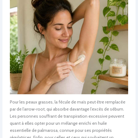
Pour les peaux grasses, la fécule de maïs peut être remplacée
par de l’arrow-root, qui absorbe davantage l’excès de sébum.
Les personnes souffrant de transpiration excessive peuvent
quant à elles opter pour un mélange enrichi en huile
essentielle de palmarosa, connue pour ses propriétés
régulatrices. Enfin, pour celles et ceux qui souhaitent un