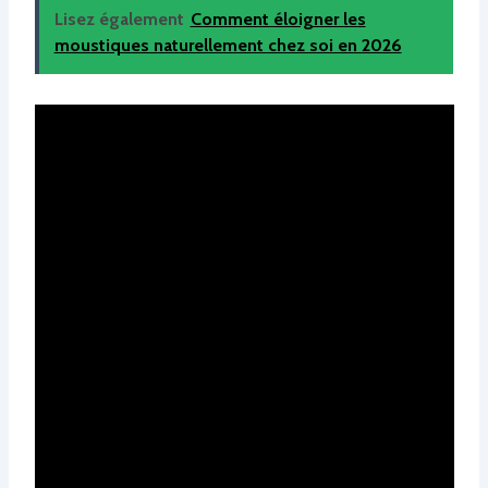
Lisez également
Comment éloigner les
moustiques naturellement chez soi en 2026