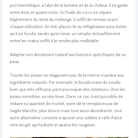
pot hermétique, à l’abri de la lumière et de la chaleur, il se garde
entre trois et quatre mois. Si l’huile de coco se sépare
légèrement du reste du mélange, il suffit de remuer avant
chaque utilisation. En été, placez-le au réfrigérateur pour éviter
qu’il ne fonde, tandis qu’en hiver, un simple réchauffement
entre les mains suffit à le rendre plus malléable.
Adapter son déodorant naturel aux besoins spécifiques de sa
peau
Toutes les peaux ne réagissent pas de la même manière aux
ingrédients naturels. Par exemple, le bicarbonate de soude,
bien que très efficace, peut provoquer des irritations chez les
peaux sensibles ou réactives. Dans ce cas, il est possible de
réduire sa quantité de moitié, voire de le remplacer par de
l’argile blanche, plus douce mais tout aussi absorbante. Une
autre alternative consiste à ajouter une cuillère à café d’aloe
vera en gel, qui hydrate et apaise les rougeurs.