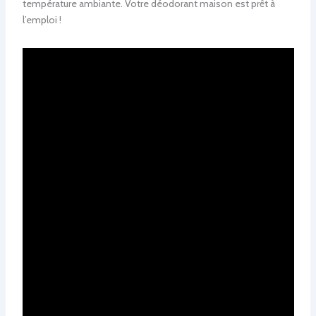
température ambiante. Votre déodorant maison est prêt à
l’emploi !