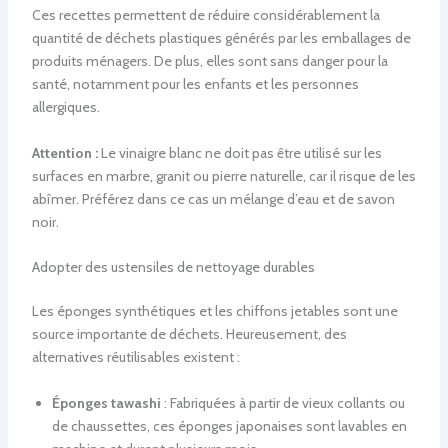
Ces recettes permettent de réduire considérablement la
quantité de déchets plastiques générés par les emballages de
produits ménagers. De plus, elles sont sans danger pour la
santé, notamment pour les enfants et les personnes
allergiques.
Attention :
Le vinaigre blanc ne doit pas être utilisé sur les
surfaces en marbre, granit ou pierre naturelle, car il risque de les
abîmer. Préférez dans ce cas un mélange d’eau et de savon
noir.
Adopter des ustensiles de nettoyage durables
Les éponges synthétiques et les chiffons jetables sont une
source importante de déchets. Heureusement, des
alternatives réutilisables existent :
Éponges tawashi
: Fabriquées à partir de vieux collants ou
de chaussettes, ces éponges japonaises sont lavables en