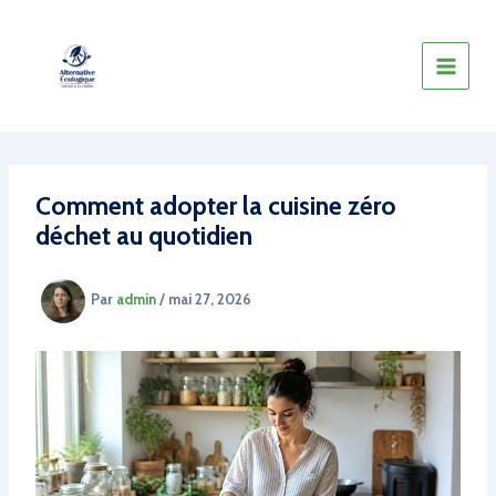
Aller
au
contenu
Comment adopter la cuisine zéro
déchet au quotidien
Par
admin
/
mai 27, 2026