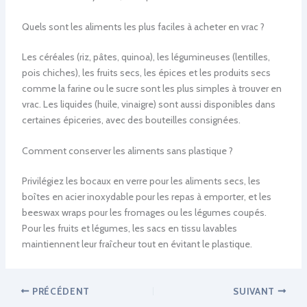
Quels sont les aliments les plus faciles à acheter en vrac ?
Les céréales (riz, pâtes, quinoa), les légumineuses (lentilles,
pois chiches), les fruits secs, les épices et les produits secs
comme la farine ou le sucre sont les plus simples à trouver en
vrac. Les liquides (huile, vinaigre) sont aussi disponibles dans
certaines épiceries, avec des bouteilles consignées.
Comment conserver les aliments sans plastique ?
Privilégiez les bocaux en verre pour les aliments secs, les
boîtes en acier inoxydable pour les repas à emporter, et les
beeswax wraps pour les fromages ou les légumes coupés.
Pour les fruits et légumes, les sacs en tissu lavables
maintiennent leur fraîcheur tout en évitant le plastique.
PRÉCÉDENT
SUIVANT