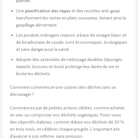
plantes.
Une
planification des repas
et des recettes anti-gaspi
transforment les restes en plats savoureux, évitant ainsi le
gaspillage alimentaire.
Les produits ménagers maison, à base de vinaigre blanc et
de bicarbonate de soude, sont économiques, écologiques
et sans danger pour la santé.
Adopter des ustensiles de nettoyage durables (éponges
tawashi, brosses en bois) prolonge leur durée de vie et
limite les déchets.
Comment commencer une cuisine zéro déchet sans se
décourager ?
Commencez par de petites actions ciblées, comme acheter
en vrac ou composter vos déchets organiques. Fixez-vous
des objectifs réalistes, comme réduire vos déchets de 20 %
en trois mois, et célébrez chaque progrès. L’important est
d’avancer à son rythme, sans pression.