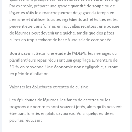
Par exemple, préparer une grande quantité de soupe ou de
légumes rôtis le dimanche permet de gagner du temps en
semaine et d’utiliser tous les ingrédients achetés. Les restes
peuvent être transformés en nouvelles recettes : une poêlée
de légumes peut devenir une quiche, tandis que des pâtes
cuites en trop serviront de base à une salade composée.
Bon à savoir :
Selon une étude de l’ADEME, les ménages qui
planifient leurs repas réduisent leur gaspillage alimentaire de
30 % en moyenne. Une économie non négligeable, surtout
en période d’inflation.
Valoriser les épluchures et restes de cuisine
Les épluchures de légumes, les fanes de carottes ou les
trognons de pommes sont souvent jetés, alors qu’ils peuvent
être transformés en plats savoureux. Voici quelques idées
pour les réutiliser :