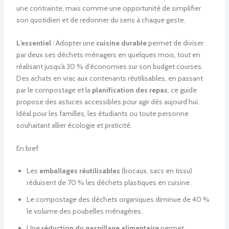
une contrainte, mais comme une opportunité de simplifier
son quotidien et de redonner du sens à chaque geste.
L’essentiel :
Adopter une
cuisine durable
permet de diviser
par deux ses déchets ménagers en quelques mois, tout en
réalisant jusqu’à 30 % d’économies sur son budget courses.
Des achats en vrac aux contenants réutilisables, en passant
par le compostage et la
planification des repas
, ce guide
propose des astuces accessibles pour agir dès aujourd’hui.
Idéal pour les familles, les étudiants ou toute personne
souhaitant allier écologie et praticité.
En bref
Les
emballages réutilisables
(bocaux, sacs en tissu)
réduisent de 70 % les déchets plastiques en cuisine.
Le compostage des déchets organiques diminue de 40 %
le volume des poubelles ménagères.
Une
réduction du gaspillage alimentaire
permet