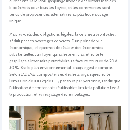
durcissent : la loi anti-gaspillage impose désormais le tri des
biodéchets pour tous les foyers, et les commerces sont
tenus de proposer des alternatives au plastique à usage
unique.
Mais au-delà des obligations légales, la
cuisine zéro déchet
séduit par ses avantages concrets. D’un point de vue
économique, elle permet de réaliser des économies
substantielles : un foyer qui achète en vrac et évite le
gaspillage alimentaire peut réduire sa facture courses de 20 à
30 %. Sur le plan environnemental, chaque geste compte.
Selon l’ADEME, composter ses déchets organiques évite
l’émission de 100 kg de CO₂ par an et par personne, tandis que
l’utilisation de contenants réutilisables limite la pollution liée à
la production et au recyclage des emballages.