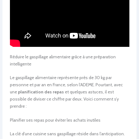
Réduire le gaspillage alimentaire grâce à une préparation
intelligente
Le gaspillage alimentaire représente près de 30 kg par
personne et par an en France, selon l’ADEME. Pourtant, avec
une
planification des repas
et quelques astuces, il est
possible de diviser ce chiffre par deux. Voici comment s’y
prendre :
Planifier ses repas pour éviter les achats inutiles
La clé d’une cuisine sans gaspillage réside dans l’anticipation.