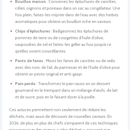
Bouillon maison
: Conservez les épluchures de carottes,
céleri, oignons et poireaux dans un sac au congélateur. Une
fois plein, faites-les mijoter dans de l’eau avec des herbes
aromatiques pour obtenir un bouillon riche en saveurs.
Chips d’épluchures
: Badigeonnez les épluchures de
pommes de terre ou de courgettes d’huile d’olive,
saupoudrez de sel et faites-les griller au four jusqu’à ce
qu’elles soient croustillantes.
Pesto de fanes
: Mixez les fanes de carottes ou de radis
avec des noix, de l’ail, du parmesan et de l’huile d’olive pour
obtenir un pesto original et anti-gaspi.
Pain perdu
: Transformez le pain rassis en un dessert
gourmand en le trempant dans un mélange d’œufs, de lait
et de sucre, puis en le faisant dorer à la poêle.
Ces astuces permettent non seulement de réduire les
déchets, mais aussi de découvrir de nouvelles saveurs. En
2026, de plus en plus de chefs s’emparent de ces techniques
pour proposer des menus « zéro déchet », prouvant que