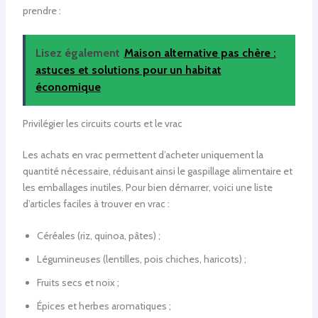
prendre :
Lisez également
Maison alternative pas chère :
astuces et solutions pour un habitat
économique
Privilégier les circuits courts et le vrac
Les achats en vrac permettent d’acheter uniquement la
quantité nécessaire, réduisant ainsi le gaspillage alimentaire et
les emballages inutiles. Pour bien démarrer, voici une liste
d’articles faciles à trouver en vrac :
Céréales (riz, quinoa, pâtes) ;
Légumineuses (lentilles, pois chiches, haricots) ;
Fruits secs et noix ;
Épices et herbes aromatiques ;