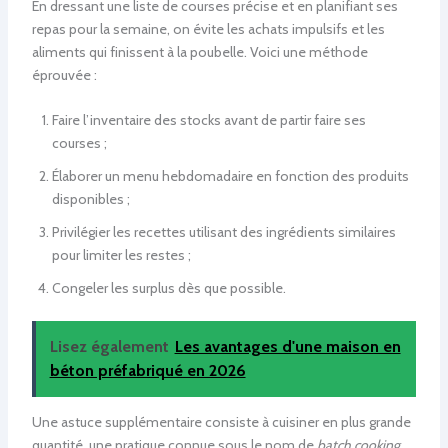
En dressant une liste de courses précise et en planifiant ses
repas pour la semaine, on évite les achats impulsifs et les
aliments qui finissent à la poubelle. Voici une méthode
éprouvée :
Faire l’inventaire des stocks avant de partir faire ses
courses ;
Élaborer un menu hebdomadaire en fonction des produits
disponibles ;
Privilégier les recettes utilisant des ingrédients similaires
pour limiter les restes ;
Congeler les surplus dès que possible.
Lisez également
Les avantages d'une maison en
béton préfabriqué en 2026
Une astuce supplémentaire consiste à cuisiner en plus grande
quantité, une pratique connue sous le nom de
batch cooking
.