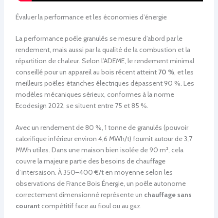
Évaluer la performance et les économies d’énergie
La performance poêle granulés se mesure d’abord par le
rendement, mais aussi par la qualité de la combustion et la
répartition de chaleur. Selon l’ADEME, le rendement minimal
conseillé pour un appareil au bois récent atteint
70 %
, et les
meilleurs poêles étanches électriques dépassent 90 %. Les
modèles mécaniques sérieux, conformes à la norme
Ecodesign 2022, se situent entre 75 et 85 %.
Avec un rendement de 80 %, 1 tonne de granulés (pouvoir
calorifique inférieur environ 4,6 MWh/t) fournit autour de 3,7
MWh utiles. Dans une maison bien isolée de 90 m², cela
couvre la majeure partie des besoins de chauffage
d’intersaison. À 350–400 €/t en moyenne selon les
observations de France Bois Énergie, un poêle autonome
correctement dimensionné représente un
chauffage sans
courant
compétitif face au fioul ou au gaz.