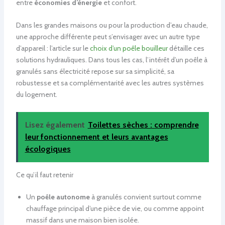
entre
économies d’énergie
et confort.
Dans les grandes maisons ou pour la production d’eau chaude,
une approche différente peut s’envisager avec un autre type
d’appareil : l’article sur le
choix d’un poêle bouilleur
détaille ces
solutions hydrauliques. Dans tous les cas, l’intérêt d’un poêle à
granulés sans électricité repose sur sa simplicité, sa
robustesse et sa complémentarité avec les autres systèmes
du logement.
Lisez également
Toilettes sèches : comprendre
leur fonctionnement et leurs avantages
écologiques
Ce qu’il faut retenir
Un
poêle autonome
à granulés convient surtout comme
chauffage principal d’une pièce de vie, ou comme appoint
massif dans une maison bien isolée.