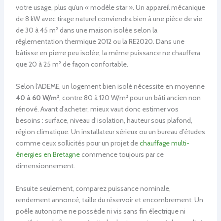
votre usage, plus qu’un « modèle star ». Un appareil mécanique
de 8 kW avec tirage naturel conviendra bien à une pièce de vie
de 30 à 45 m² dans une maison isolée selon la
réglementation thermique 2012 ou la RE2020. Dans une
bâtisse en pierre peu isolée, la même puissance ne chauffera
que 20 à 25 m² de façon confortable.
Selon l’ADEME, un logement bien isolé nécessite en moyenne
40 à 60 W/m²
, contre 80 à 120 W/m² pour un bâti ancien non
rénové. Avant d’acheter, mieux vaut donc estimer vos
besoins : surface, niveau d’isolation, hauteur sous plafond,
région climatique. Un installateur sérieux ou un bureau d’études
comme ceux sollicités pour un projet de
chauffage multi-
énergies en Bretagne
commence toujours par ce
dimensionnement.
Ensuite seulement, comparez puissance nominale,
rendement annoncé, taille du réservoir et encombrement. Un
poêle autonome ne possède ni vis sans fin électrique ni