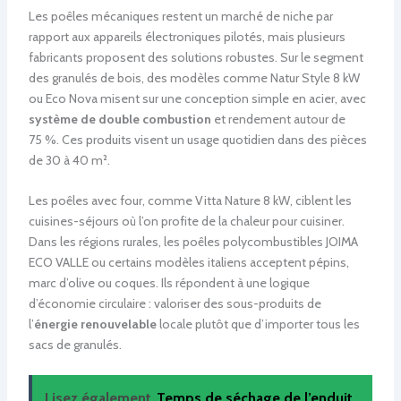
Les poêles mécaniques restent un marché de niche par
rapport aux appareils électroniques pilotés, mais plusieurs
fabricants proposent des solutions robustes. Sur le segment
des granulés de bois, des modèles comme Natur Style 8 kW
ou Eco Nova misent sur une conception simple en acier, avec
système de double combustion
et rendement autour de
75 %. Ces produits visent un usage quotidien dans des pièces
de 30 à 40 m².
Les poêles avec four, comme Vitta Nature 8 kW, ciblent les
cuisines-séjours où l’on profite de la chaleur pour cuisiner.
Dans les régions rurales, les poêles polycombustibles JOIMA
ECO VALLE ou certains modèles italiens acceptent pépins,
marc d’olive ou coques. Ils répondent à une logique
d’économie circulaire : valoriser des sous-produits de
l’
énergie renouvelable
locale plutôt que d’importer tous les
sacs de granulés.
Lisez également
Temps de séchage de l’enduit