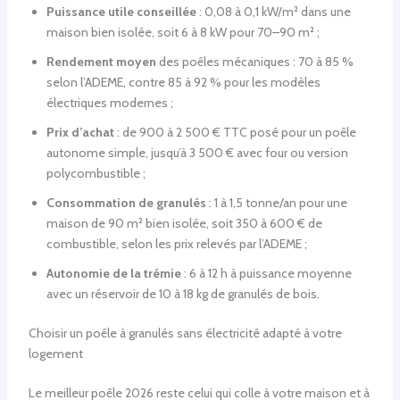
Puissance utile conseillée
: 0,08 à 0,1 kW/m² dans une
maison bien isolée, soit 6 à 8 kW pour 70–90 m² ;
Rendement moyen
des poêles mécaniques : 70 à 85 %
selon l’ADEME, contre 85 à 92 % pour les modèles
électriques modernes ;
Prix d’achat
: de 900 à 2 500 € TTC posé pour un poêle
autonome simple, jusqu’à 3 500 € avec four ou version
polycombustible ;
Consommation de granulés
: 1 à 1,5 tonne/an pour une
maison de 90 m² bien isolée, soit 350 à 600 € de
combustible, selon les prix relevés par l’ADEME ;
Autonomie de la trémie
: 6 à 12 h à puissance moyenne
avec un réservoir de 10 à 18 kg de granulés de bois.
Choisir un poêle à granulés sans électricité adapté à votre
logement
Le meilleur poêle 2026 reste celui qui colle à votre maison et à