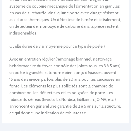
système de coupure mécanique de l’alimentation en granulés
en cas de surchauffe, ainsi qu’une porte avec vitrage résistant
aux chocs thermiques. Un détecteur de fumée et, idéalement,
un détecteur de monoxyde de carbone dans la pièce restent
indispensables.
Quelle durée de vie moyenne pour ce type de poêle ?
Avec un entretien régulier (ramonage biannuel, nettoyage
hebdomadaire du foyer, contrôle des joints tous les 3 à 5 ans),
un poêle à granulés autonome bien conçu dépasse souvent
15 ans de service, parfois plus de 20 ans pour les carcasses en
fonte. Les éléments les plus sollicités sont la chambre de
combustion, les déflecteurs et les poignées de porte. Les
fabricants sérieux (Invicta, La Nordica, Edilkamin, JOIMA, etc.)
annoncent en général une garantie de 2 à 5 ans sur la structure,
ce qui donne une indication de robustesse.