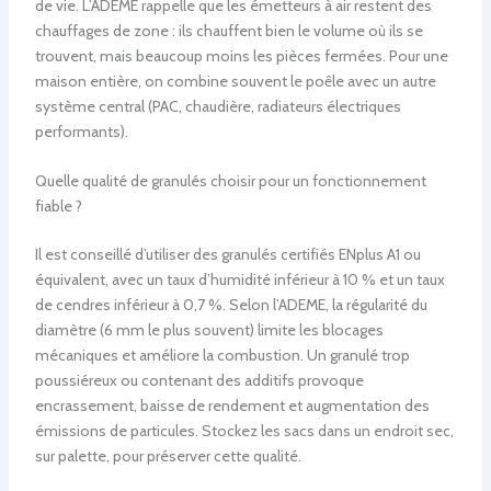
de vie. L’ADEME rappelle que les émetteurs à air restent des
chauffages de zone : ils chauffent bien le volume où ils se
trouvent, mais beaucoup moins les pièces fermées. Pour une
maison entière, on combine souvent le poêle avec un autre
système central (PAC, chaudière, radiateurs électriques
performants).
Quelle qualité de granulés choisir pour un fonctionnement
fiable ?
Il est conseillé d’utiliser des granulés certifiés ENplus A1 ou
équivalent, avec un taux d’humidité inférieur à 10 % et un taux
de cendres inférieur à 0,7 %. Selon l’ADEME, la régularité du
diamètre (6 mm le plus souvent) limite les blocages
mécaniques et améliore la combustion. Un granulé trop
poussiéreux ou contenant des additifs provoque
encrassement, baisse de rendement et augmentation des
émissions de particules. Stockez les sacs dans un endroit sec,
sur palette, pour préserver cette qualité.