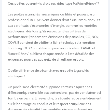
Ces poêles ouvrent-ils droit aux aides type MaPrimeRénov’ ?
Les poêles à granulés mécaniques certifiés et posés par un
professionnel RGE peuvent donner droit à MaPrimeRénov’ et
aux certificats d’économies d’énergie, comme les modèles
électriques, dès lors qu’ils respectent les critères de
performance (rendement, émissions de particules, CO, NOx,
COV). Il convient de vérifier la fiche technique : la mention
Ecodesign 2022 constitue un premier indicateur. L’ANAH et
France Rénov’ publient chaque année la liste détaillée des
exigences pour ces appareils de chauffage au bois.
Quelle différence de sécurité avec un poêle à granulés
électrique ?
Un poêle sans électricité supprime certains risques : pas
d’électronique sensible aux surtensions, pas de ventilateur qui
tombe en panne. En revanche, la sécurité repose entièrement
sur le bon tirage du conduit et le respect scrupuleux des
distances de sécurité. Les modèles sérieux intègrent un