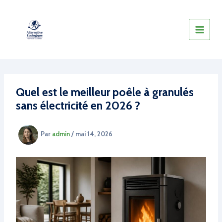
Aller
au
contenu
Quel est le meilleur poêle à granulés
sans électricité en 2026 ?
Par
admin
/
mai 14, 2026