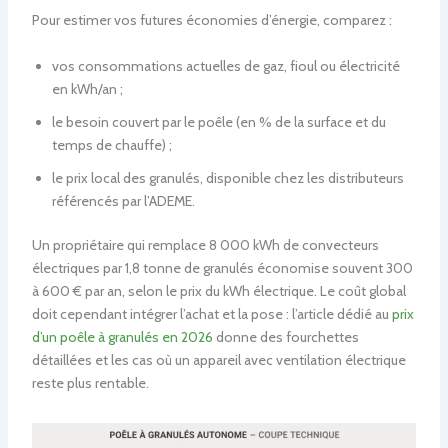
Pour estimer vos futures économies d’énergie, comparez :
vos consommations actuelles de gaz, fioul ou électricité
en kWh/an ;
le besoin couvert par le poêle (en % de la surface et du
temps de chauffe) ;
le prix local des granulés, disponible chez les distributeurs
référencés par l’ADEME.
Un propriétaire qui remplace 8 000 kWh de convecteurs
électriques par 1,8 tonne de granulés économise souvent 300
à 600 € par an, selon le prix du kWh électrique. Le coût global
doit cependant intégrer l’achat et la pose : l’article dédié au
prix
d’un poêle à granulés en 2026
donne des fourchettes
détaillées et les cas où un appareil avec ventilation électrique
reste plus rentable.