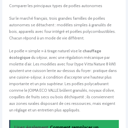
Comparer les principaux types de poêles autonomes
Sur le marché français, trois grandes familles de poêles
autonomes se détachent : modèles simples à granulés de
bois, appareils avec four intégré et poêles polycombustibles.
Chacun répond à un mode de vie différent.
Le poêle « simple » à tirage naturel vise le
chauffage
écologique
du séjour, avec une régulation mécanique par
molette d’air. Les modèles avec four (type Vitta Nature 8 kW)
ajoutent une cuisson lente au-dessus du foyer : pratique dans
une cuisine-séjour, à condition d’accepter une hauteur plus
importante et un prix supérieur. Les poêles polycarburant
comme le JOIMA ECO VALLE brûlent granulés, noyaux d’olive,
coquilles de fruits secs ou bois déchiqueté ; ils conviennent
aux zones rurales disposant de ces ressources, mais exigent
un réglage et un entretien plus appliqués.
Lisez également
Comment remplacer un