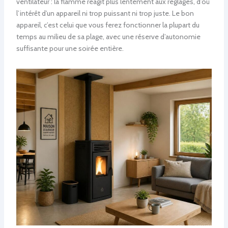
ventilateur : la flamme réagit plus lentement aux réglages, d’où
l’intérêt d’un appareil ni trop puissant ni trop juste. Le bon
appareil, c’est celui que vous ferez fonctionner la plupart du
temps au milieu de sa plage, avec une réserve d’autonomie
suffisante pour une soirée entière.