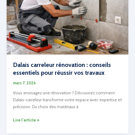
votre
matériel
Dalais carreleur rénovation : conseils
essentiels pour réussir vos travaux
mars 7, 2026
Vous envisagez une rénovation ? Découvrez comment
Dalais-carreleur transforme votre espace avec expertise et
précision. Du choix des matériaux à
Dalais
Lire l’article »
carreleur
rénovation