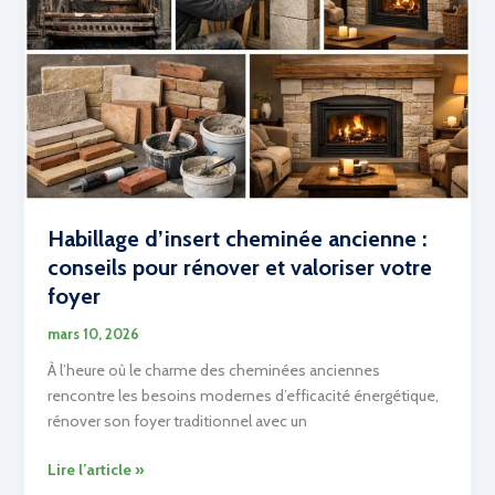
Habillage d’insert cheminée ancienne :
conseils pour rénover et valoriser votre
foyer
mars 10, 2026
À l’heure où le charme des cheminées anciennes
rencontre les besoins modernes d’efficacité énergétique,
rénover son foyer traditionnel avec un
Habillage
Lire l’article »
d’insert