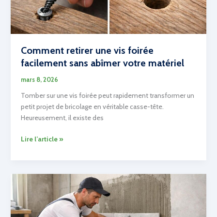
Comment retirer une vis foirée
facilement sans abîmer votre matériel
mars 8, 2026
Tomber sur une vis foirée peut rapidement transformer un
petit projet de bricolage en véritable casse-tête.
Heureusement, il existe des
Comment
Lire l’article »
retirer
une
vis
foirée
facilement
sans
abîmer