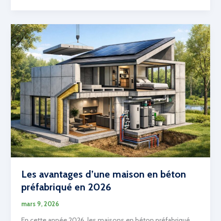
cheminée
ancienne
:
conseils
pour
rénover
et
valoriser
votre
foyer
Les avantages d’une maison en béton
préfabriqué en 2026
mars 9, 2026
En cette année 2026, les maisons en béton préfabriqué