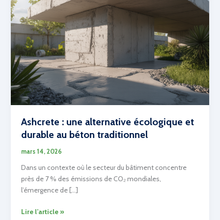
Ashcrete : une alternative écologique et
durable au béton traditionnel
mars 14, 2026
Dans un contexte où le secteur du bâtiment concentre
près de 7 % des émissions de CO₂ mondiales,
l’émergence de […]
Ashcrete
Lire l’article »