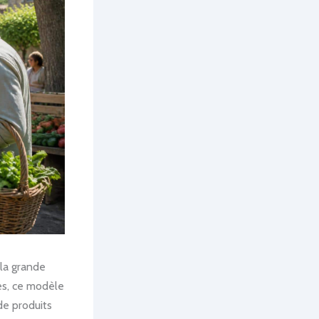
 la grande
tes, ce modèle
de produits