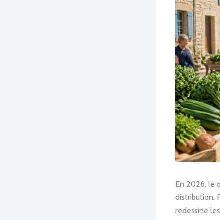
En 2026, le c
distribution.
redessine le