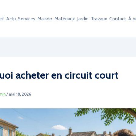
il
Actu
Services
Maison
Matériaux
Jardin
Travaux
Contact
À p
oi acheter en circuit court
min
/
mai 18, 2026