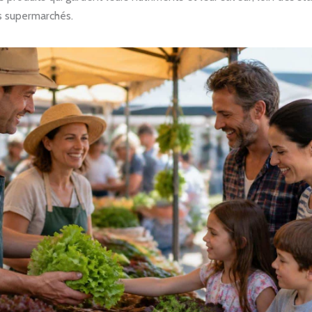
s supermarchés.