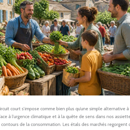
ircuit court s’impose comme bien plus qu’une simple alternative à
 Face à l’urgence climatique et à la quête de sens dans nos assiet
s contours de la consommation. Les étals des marchés regorgent 